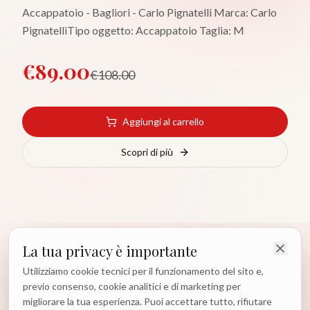
Accappatoio - Bagliori - Carlo Pignatelli Marca: Carlo
PignatelliTipo oggetto: Accappatoio Taglia: M
€
89.00
€
108.00
Aggiungi al carrello
Scopri di più
La tua privacy è importante
Utilizziamo cookie tecnici per il funzionamento del sito e,
previo consenso, cookie analitici e di marketing per
SCELTI PER TE
migliorare la tua esperienza. Puoi accettare tutto, rifiutare