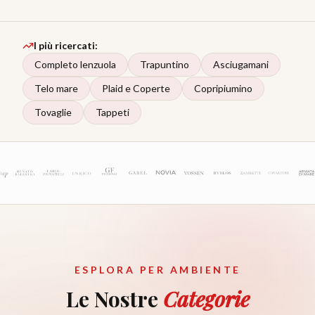
I più ricercati:
Completo lenzuola
Trapuntino
Asciugamani
Telo mare
Plaid e Coperte
Copripiumino
Tovaglie
Tappeti
ESPLORA PER AMBIENTE
Le Nostre
Categorie