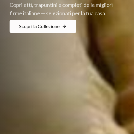
La nuova collezione GF Ferrari per vestire il letto
con stile, anche nelle mezze stagioni.
Esplora i Trapuntini