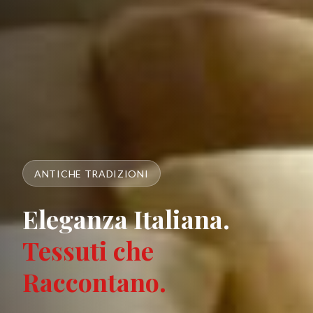
ANTICHE TRADIZIONI
Trapuntini
Primaverili.
Calore Leggero.