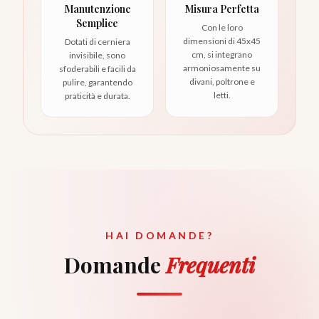
Manutenzione
Misura Perfetta
Semplice
Con le loro
dimensioni di 45x45
Dotati di cerniera
cm, si integrano
invisibile, sono
armoniosamente su
sfoderabili e facili da
divani, poltrone e
pulire, garantendo
letti.
praticità e durata.
HAI DOMANDE?
Domande
Frequenti