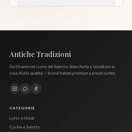
Antiche Tradizioni
Da 50 anni nel cuore del Salento. Biancheria e tessili per la
casa di alta qualità — brand italiani premium a prezzi outlet.
CATEGORIE
Letto e Hotel
Cucina e Salotto