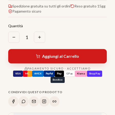
Spedizione gratuita su tutti gli ordini
Reso gratuito 15gg
Pagamento sicuro
Quantità
1
Aggiungi al Carrello
PAGAMENTO SICURO · ACCETTIAMO
VISA
MC
AMEX
PayPal
Pay
GPay
Klarna
Shop Pay
Bonifico
CONDIVIDI QUESTO PRODOTTO