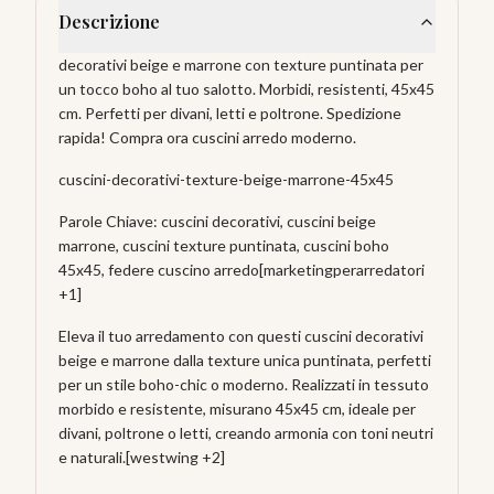
Descrizione
decorativi beige e marrone con texture puntinata per
un tocco boho al tuo salotto. Morbidi, resistenti, 45x45
cm. Perfetti per divani, letti e poltrone. Spedizione
rapida! Compra ora cuscini arredo moderno.
cuscini-decorativi-texture-beige-marrone-45x45
Parole Chiave: cuscini decorativi, cuscini beige
marrone, cuscini texture puntinata, cuscini boho
45x45, federe cuscino arredo[marketingperarredatori
+1]
Eleva il tuo arredamento con questi cuscini decorativi
beige e marrone dalla texture unica puntinata, perfetti
per un stile boho-chic o moderno. Realizzati in tessuto
morbido e resistente, misurano 45x45 cm, ideale per
divani, poltrone o letti, creando armonia con toni neutri
e naturali.[westwing +2]