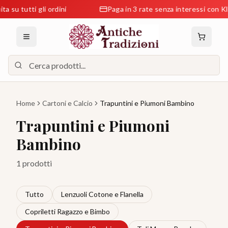
 su tutti gli ordini
Paga in 3 rate senza interessi con Kl
Home
Cartoni e Calcio
Trapuntini e Piumoni Bambino
Trapuntini e Piumoni
Bambino
1 prodotti
Tutto
Lenzuoli Cotone e Flanella
Copriletti Ragazzo e Bimbo