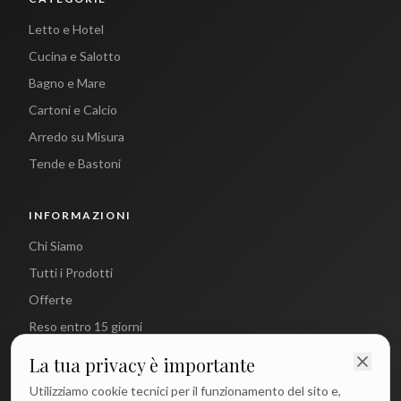
Letto e Hotel
Cucina e Salotto
Bagno e Mare
Cartoni e Calcio
Arredo su Misura
Tende e Bastoni
INFORMAZIONI
Chi Siamo
Tutti i Prodotti
Offerte
Reso entro 15 giorni
La tua privacy è importante
CONTATTI
Utilizziamo cookie tecnici per il funzionamento del sito e,