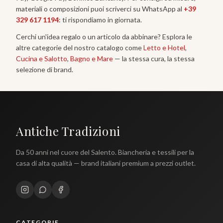
materiali o composizioni puoi scriverci su WhatsApp al
+39
329 617 1194
: ti rispondiamo in giornata.
Cerchi un'idea regalo o un articolo da abbinare? Esplora le
altre categorie del nostro catalogo come
Letto e Hotel
,
Cucina e Salotto
,
Bagno e Mare
— la stessa cura, la stessa
selezione di brand.
Antiche Tradizioni
Da 50 anni nel cuore del Salento. Biancheria e tessili per la
casa di alta qualità — brand italiani premium a prezzi outlet.
CATEGORIE