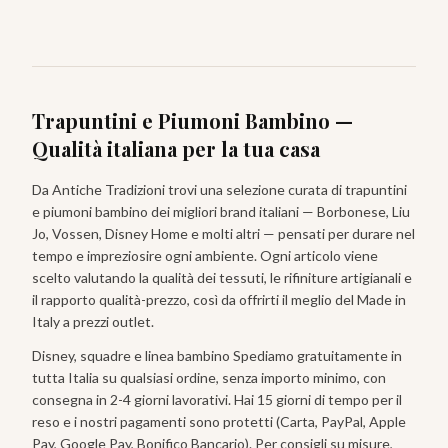
Trapuntini e Piumoni Bambino
—
Qualità italiana per la tua casa
Da Antiche Tradizioni trovi una selezione curata di
trapuntini
e piumoni bambino
dei migliori brand italiani — Borbonese, Liu
Jo, Vossen, Disney Home e molti altri — pensati per durare nel
tempo e impreziosire ogni ambiente. Ogni articolo viene
scelto valutando la qualità dei tessuti, le rifiniture artigianali e
il rapporto qualità-prezzo, così da offrirti il meglio del Made in
Italy a prezzi outlet.
Disney, squadre e linea bambino
Spediamo gratuitamente in
tutta Italia su qualsiasi ordine, senza importo minimo, con
consegna in 2-4 giorni lavorativi. Hai 15 giorni di tempo per il
reso e i nostri pagamenti sono protetti (Carta, PayPal, Apple
Pay, Google Pay, Bonifico Bancario). Per consigli su misure,