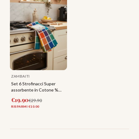
ZAMBAITI
Set 6 Strofinacci Super
assorbente in Cotone %
Zambaiti
€
19.90
€
29.90
RISPARMI €
10.00