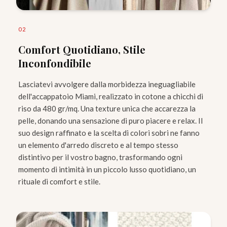
0
2
Comfort Quotidiano, Stile
Inconfondibile
Lasciatevi avvolgere dalla morbidezza ineguagliabile
dell'accappatoio Miami, realizzato in cotone a chicchi di
riso da 480 gr/mq. Una texture unica che accarezza la
pelle, donando una sensazione di puro piacere e relax. Il
suo design raffinato e la scelta di colori sobri ne fanno
un elemento d'arredo discreto e al tempo stesso
distintivo per il vostro bagno, trasformando ogni
momento di intimità in un piccolo lusso quotidiano, un
rituale di comfort e stile.