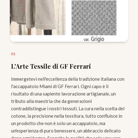
0
1
L'Arte Tessile di GF Ferrari
Immergetevi nell'eccellenza della tradizione italiana con
l'accappatoio Miami di GF Ferrari. Ogni capo è il
risultato di una sapiente lavorazione artigianale, un
tributo alla maestria che da generazioni
contraddistingue i nostri tessuti. La cura nella scelta del
cotone, la precisione nella tessitura, tutto confluisce in
un prodotto che non è solo un accappatoio, ma
un'esperienza di puro benessere, un abbraccio delicato
dopo ogni bagno. Scoprite la qualità che solo una vera