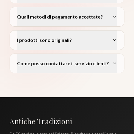
Quali metodi di pagamento accettate?
I prodotti sono originali?
Come posso contattare il servizio clienti?
Antiche Tradizioni
Da 50 anni nel cuore del Salento. Biancheria e tessili per la