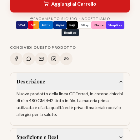
Aggiungi al Carrello
PAGAMENTO SICURO · ACCETTIAMO
VISA
MC
AMEX
PayPal
Pay
GPay
Klarna
Shop Pay
Bonifico
CONDIVIDI QUESTO PRODOTTO
Descrizione
Nuovo prodotto della linea GF Ferrari, in cotone chicchi
di riso 480 GM /M2 tinto in filo. La materia prima
utilizzata è di alta qualità ed è priva di materiali nocivi o
allergici per la salute.
Spedizione e Resi