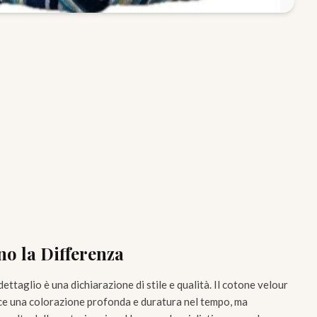
no la Differenza
ettaglio è una dichiarazione di stile e qualità. Il cotone velour
isce una colorazione profonda e duratura nel tempo, ma