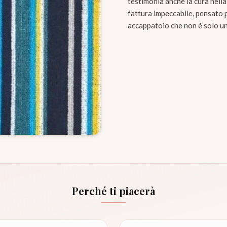
testimonia anche la cura nella
fattura impeccabile, pensato p
accappatoio che non è solo u
Perché ti piacerà