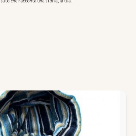
essuto che racconta una storia, la tua.