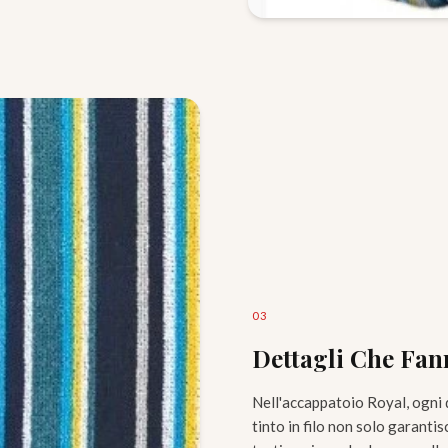
0
3
Dettagli Che Fan
Nell'accappatoio Royal, ogni d
tinto in filo non solo garant