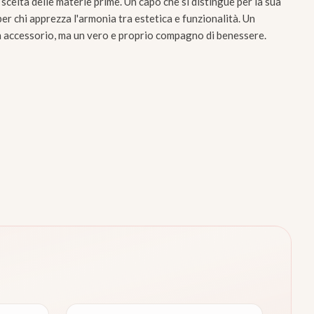
 scelta delle materie prime. Un capo che si distingue per la sua
er chi apprezza l'armonia tra estetica e funzionalità. Un
n accessorio, ma un vero e proprio compagno di benessere.