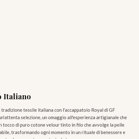
o Italiano
a tradizione tessile italiana con l'accappatoio Royal di GF
i un'attenta selezione, un omaggio all'esperienza artigianale che
 tocco di puro cotone velour tinto in filo che avvolge la pelle
abile, trasformando ogni momento in un rituale di benessere e