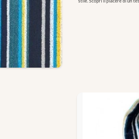
stile. Scopri il piacere di un t