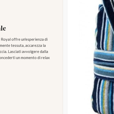
le
 Royal offre un'esperienza di
amente tessuta, accarezza la
cia. Lasciati avvolgere dalla
 concederti un momento di relax