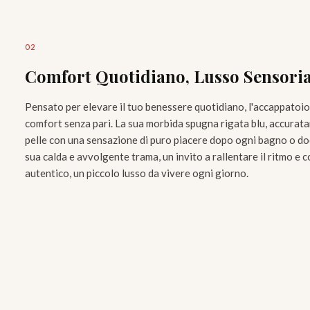
0
2
Comfort Quotidiano, Lusso Sensoria
Pensato per elevare il tuo benessere quotidiano, l'accappatoio
comfort senza pari. La sua morbida spugna rigata blu, accurat
pelle con una sensazione di puro piacere dopo ogni bagno o doc
sua calda e avvolgente trama, un invito a rallentare il ritmo e
autentico, un piccolo lusso da vivere ogni giorno.