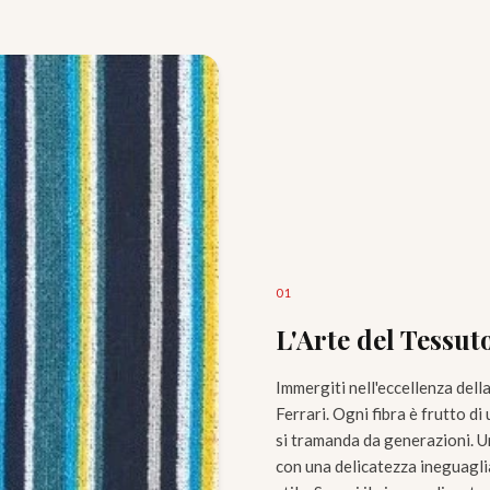
0
1
L'Arte del Tessut
Immergiti nell'eccellenza dell
Ferrari. Ogni fibra è frutto d
si tramanda da generazioni. Un
con una delicatezza ineguagli