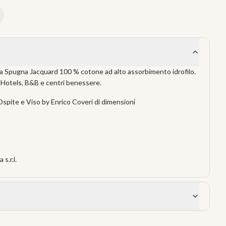
a Spugna Jacquard 100 % cotone ad alto assorbimento idrofilo.
, Hotels, B&B e centri benessere.
Ospite e Viso by Enrico Coveri di dimensioni
s.r.l.