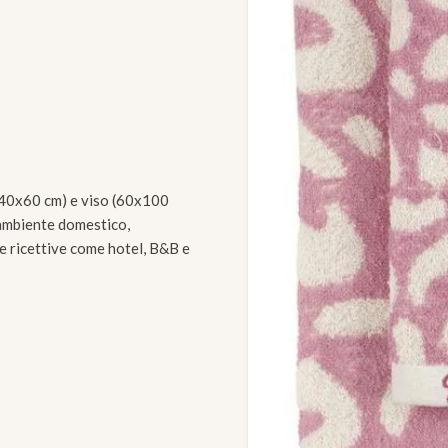
 (40x60 cm) e viso (60x100
l'ambiente domestico,
re ricettive come hotel, B&B e