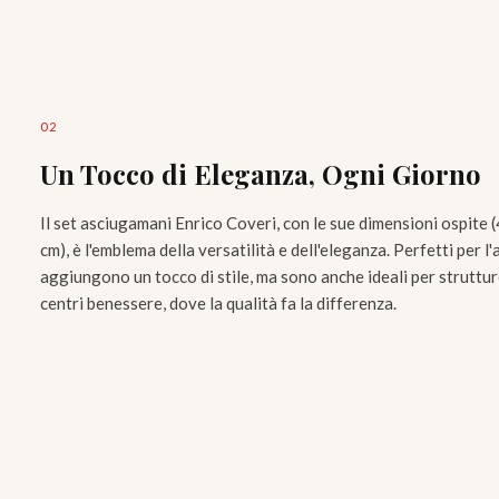
0
2
Un Tocco di Eleganza, Ogni Giorno
Il set asciugamani Enrico Coveri, con le sue dimensioni ospite
cm), è l'emblema della versatilità e dell'eleganza. Perfetti per 
aggiungono un tocco di stile, ma sono anche ideali per struttu
centri benessere, dove la qualità fa la differenza.