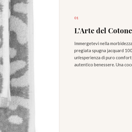
0
1
L'Arte del Cotone
Immergetevi nella morbidezza 
pregiata spugna jacquard 100%
un'esperienza di puro comfor
autentico benessere. Una cocco