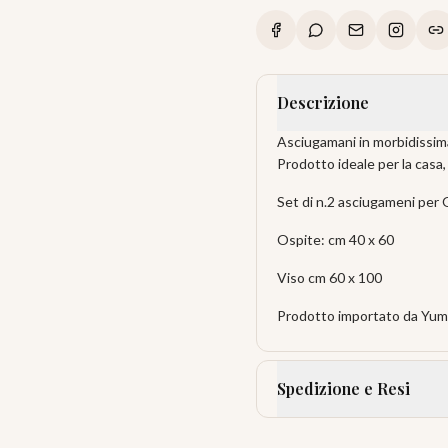
Descrizione
Asciugamani in morbidissim
Prodotto ideale per la casa
Set di n.2 asciugameni per 
Ospite: cm 40 x 60
Viso cm 60 x 100
Prodotto importato da Yuma 
Spedizione e Resi