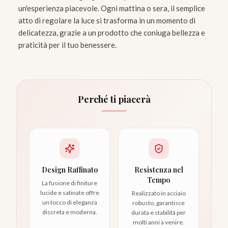
un'esperienza piacevole. Ogni mattina o sera, il semplice
atto di regolare la luce si trasforma in un momento di
delicatezza, grazie a un prodotto che coniuga bellezza e
praticità per il tuo benessere.
Perché ti piacerà
Design Raffinato
Resistenza nel
Tempo
La fusione di finiture
lucide e satinate offre
Realizzato in acciaio
un tocco di eleganza
robusto, garantisce
discreta e moderna.
durata e stabilità per
molti anni a venire.