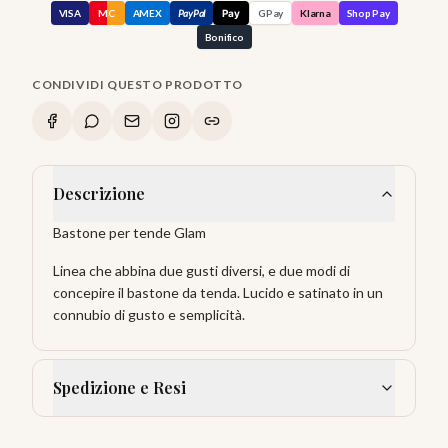
VISA
MC
AMEX
PayPal
Pay
GPay
Klarna
Shop Pay
Bonifico
CONDIVIDI QUESTO PRODOTTO
Descrizione
Bastone per tende Glam
Linea che abbina due gusti diversi, e due modi di
concepire il bastone da tenda. Lucido e satinato in un
connubio di gusto e semplicità.
Spedizione e Resi