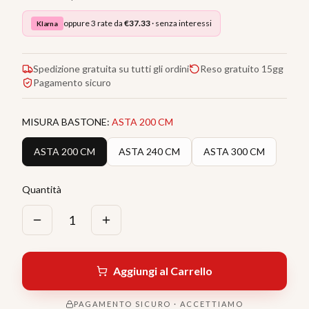
oppure 3 rate da
€
37.33
· senza interessi
Klarna
Spedizione gratuita su tutti gli ordini
Reso gratuito 15gg
Pagamento sicuro
MISURA BASTONE
:
ASTA 200 CM
ASTA 200 CM
ASTA 240 CM
ASTA 300 CM
Quantità
1
Aggiungi al Carrello
PAGAMENTO SICURO · ACCETTIAMO