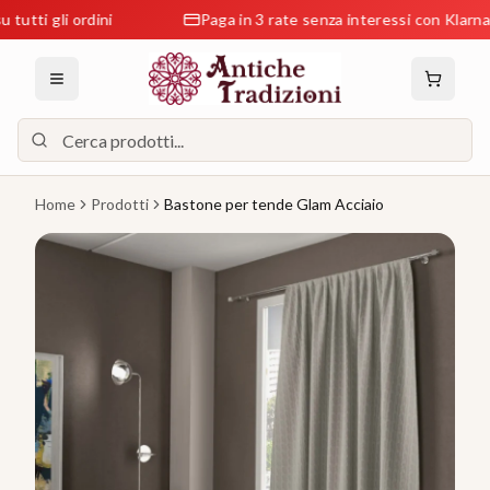
 gli ordini
Paga in 3 rate senza interessi con Klarna
Home
Prodotti
Bastone per tende Glam Acciaio