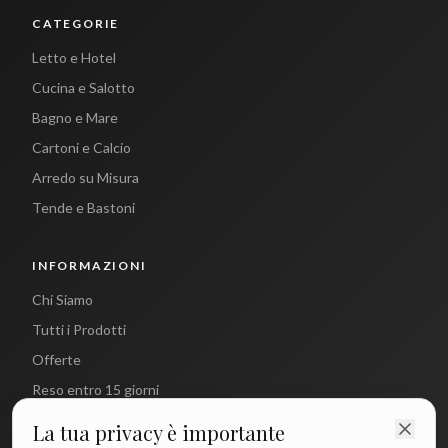
CATEGORIE
Letto e Hotel
Cucina e Salotto
Bagno e Mare
Cartoni e Calcio
Arredo su Misura
Tende e Bastoni
INFORMAZIONI
Chi Siamo
Tutti i Prodotti
Offerte
Reso entro 15 giorni
La tua privacy è importante
CONTATTI