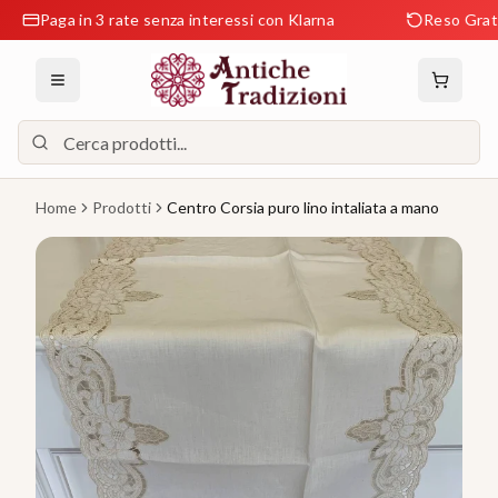
Paga in 3 rate senza interessi con Klarna
Reso Gratuito e
Home
Prodotti
Centro Corsia puro lino intaliata a mano