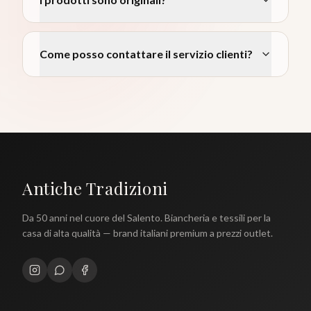
Come posso contattare il servizio clienti?
Antiche Tradizioni
Da 50 anni nel cuore del Salento. Biancheria e tessili per la
casa di alta qualità — brand italiani premium a prezzi outlet.