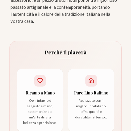
accessorio: è un pezzo di storia, un ponte tra il glorioso
passato artigianale e la contemporaneità, portando
l'autenticità e il calore della tradizione italiana nella
vostra casa.
Perché ti piacerà
Ricamo a Mano
Puro Lino Italiano
Ogni intaglio è
Realizzato con il
eseguito a mano,
miglior lino italiano,
testimoniando
offre qualità e
un'arte di rara
durabilità nel tempo.
bellezza e precisione.