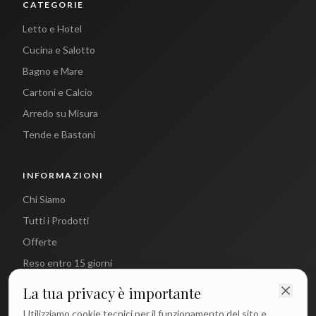
CATEGORIE
Letto e Hotel
Cucina e Salotto
Bagno e Mare
Cartoni e Calcio
Arredo su Misura
Tende e Bastoni
INFORMAZIONI
Chi Siamo
Tutti i Prodotti
Offerte
Reso entro 15 giorni
La tua privacy è importante
CONTATTI
Utilizziamo cookie tecnici per il funzionamento del sito e,