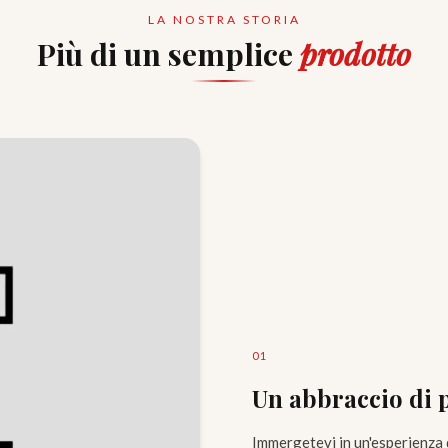
LA NOSTRA STORIA
Più di un semplice
prodotto
0
1
Un abbraccio di 
Immergetevi in un'esperienza 