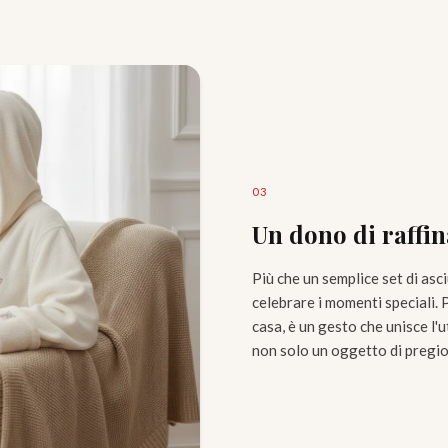
0
3
Un dono di raffin
Più che un semplice set di as
celebrare i momenti speciali.
casa, è un gesto che unisce l'u
non solo un oggetto di pregio