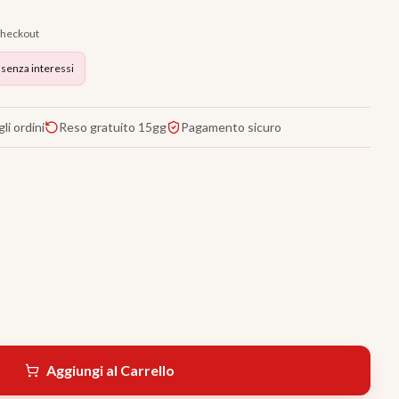
 checkout
 senza interessi
li ordini
Reso gratuito 15gg
Pagamento sicuro
Aggiungi al Carrello