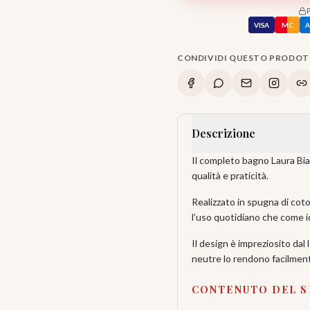
VISA
MC
CONDIVIDI QUESTO PRODO
Descrizione
Il completo bagno Laura Biag
qualità e praticità.
Realizzato in spugna di cot
l’uso quotidiano che come i
Il design è impreziosito dal 
neutre lo rendono facilment
CONTENUTO DEL SE