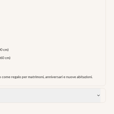
00 cm)
x60 cm)
 o come regalo per matrimoni, anniversari e nuove abitazioni.