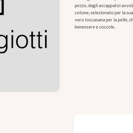
pezzo, dagli accappatoi avvolg
cotone, selezionato per la su
vero toccasana per la pelle, c
benessere e coccole.