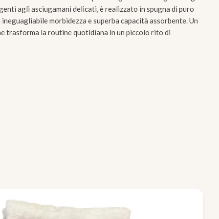
enti agli asciugamani delicati, è realizzato in spugna di puro
a ineguagliabile morbidezza e superba capacità assorbente. Un
he trasforma la routine quotidiana in un piccolo rito di