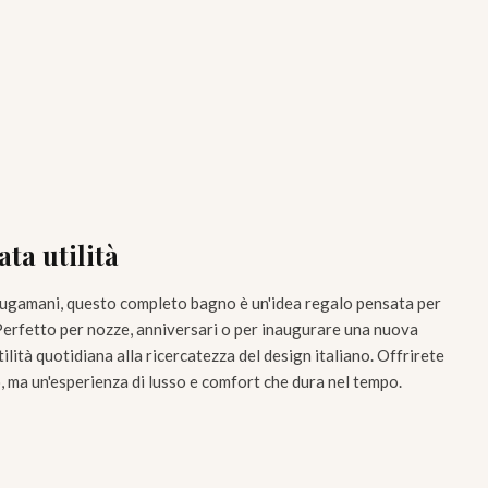
ata utilità
ciugamani, questo completo bagno è un'idea regalo pensata per
 Perfetto per nozze, anniversari o per inaugurare una nuova
tilità quotidiana alla ricercatezza del design italiano. Offrirete
, ma un'esperienza di lusso e comfort che dura nel tempo.