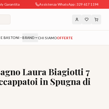
ntita
Assistenza WhatsApp: 329 617 1194
Sp
 E BASTONI
BRAND
CHI SIAMO
OFFERTE
agno Laura Biagiotti 7
ccappatoi in Spugna di