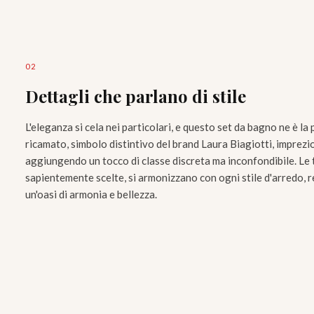
0
2
Dettagli che parlano di stile
L'eleganza si cela nei particolari, e questo set da bagno ne è la 
ricamato, simbolo distintivo del brand Laura Biagiotti, imprez
aggiungendo un tocco di classe discreta ma inconfondibile. Le 
sapientemente scelte, si armonizzano con ogni stile d'arredo, 
un'oasi di armonia e bellezza.