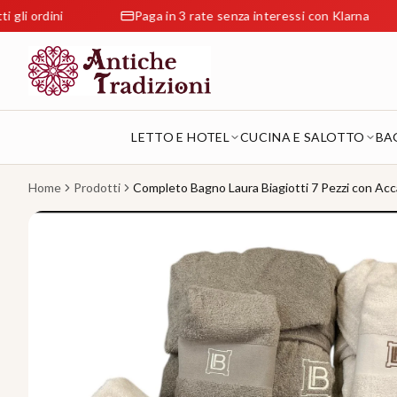
ini
Paga in 3 rate senza interessi con Klarna
LETTO E HOTEL
CUCINA E SALOTTO
BA
Home
Prodotti
Completo Bagno Laura Biagiotti 7 Pezzi con Ac