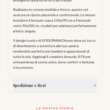
avvolgente durante le notti più fredde.
Realizzato in cotone morbida e fresco, questo set
assicura un riposo piacevole e confortevole. Le misure
includono il lenzuolo sopra 150x290 cm e il lenzuolo
sotto 90x200 cm, studiati per adattarsi perfettamente
al letto singolo.
Il design iconico di SPIDERMAN Disney dona un tocco
di divertimento e avventura alla tua camera,
rendendolo perfetto per bambini e appassionati di
tutte le età. Aggiungi il completo lenzuola J974 per
un'esperienza di sonno unica, dove comfort e fantasia
si incontrano.
Spedizione e Resi
LA NOSTRA STORIA