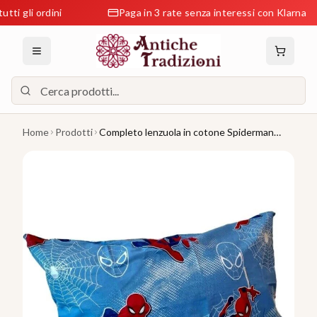
li ordini
Paga in 3 rate senza interessi con Klarna
Home
Prodotti
Completo lenzuola in cotone Spiderman
Marvel per letto Singolo J969