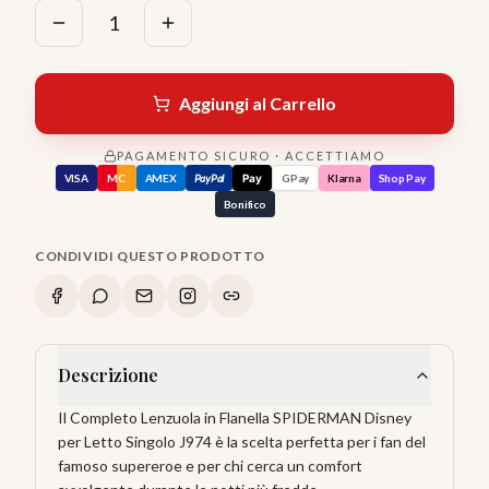
1
Aggiungi al Carrello
PAGAMENTO SICURO · ACCETTIAMO
VISA
MC
AMEX
PayPal
Pay
GPay
Klarna
Shop Pay
Bonifico
CONDIVIDI QUESTO PRODOTTO
Descrizione
Il Completo Lenzuola in Flanella SPIDERMAN Disney
per Letto Singolo J974 è la scelta perfetta per i fan del
famoso supereroe e per chi cerca un comfort