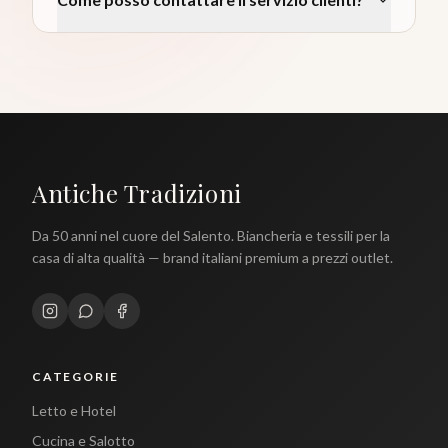
Antiche Tradizioni
Da 50 anni nel cuore del Salento. Biancheria e tessili per la
casa di alta qualità — brand italiani premium a prezzi outlet.
CATEGORIE
Letto e Hotel
Cucina e Salotto