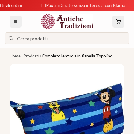
ordini
Paga in 3 rate senza interessi con Klarna
Home
Prodotti
Completo lenzuola in flanella Topolino
Disney per letto Singolo J971