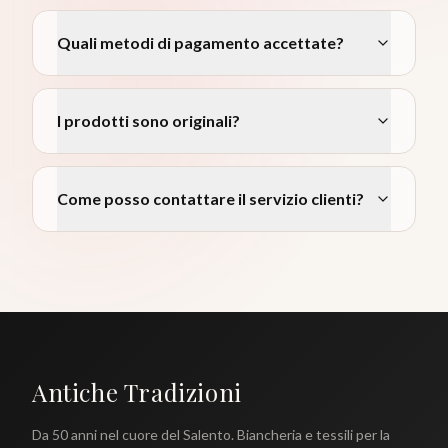
Quali metodi di pagamento accettate?
I prodotti sono originali?
Come posso contattare il servizio clienti?
Antiche Tradizioni
Da 50 anni nel cuore del Salento. Biancheria e tessili per la