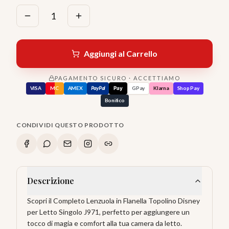
1
Aggiungi al Carrello
PAGAMENTO SICURO · ACCETTIAMO
VISA
MC
AMEX
PayPal
Pay
GPay
Klarna
Shop Pay
Bonifico
CONDIVIDI QUESTO PRODOTTO
Descrizione
Scopri il Completo Lenzuola in Flanella Topolino Disney
per Letto Singolo J971, perfetto per aggiungere un
tocco di magia e comfort alla tua camera da letto.