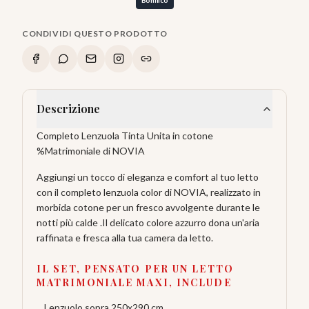
Bonifico
CONDIVIDI QUESTO PRODOTTO
Descrizione
Completo Lenzuola Tinta Unita in cotone
%Matrimoniale di NOVIA
Aggiungi un tocco di eleganza e comfort al tuo letto
con il completo lenzuola color di NOVIA, realizzato in
morbida cotone per un fresco avvolgente durante le
notti più calde .Il delicato colore azzurro dona un'aria
raffinata e fresca alla tua camera da letto.
IL SET, PENSATO PER UN LETTO
MATRIMONIALE MAXI, INCLUDE
Lenzuolo sopra 250x290 cm