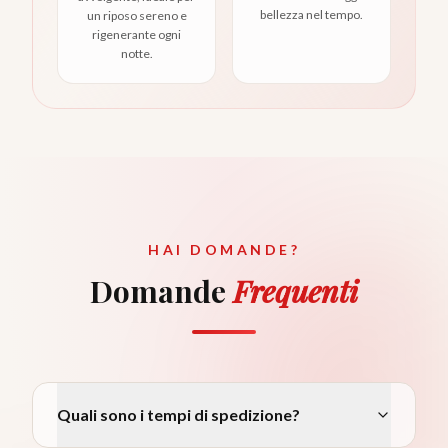
bellezza nel tempo.
un riposo sereno e
rigenerante ogni
notte.
HAI DOMANDE?
Domande
Frequenti
Quali sono i tempi di spedizione?