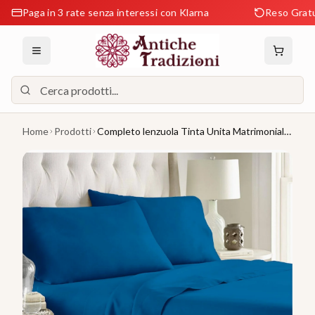
aga in 3 rate senza interessi con Klarna
Reso Gratuito en
Home
Prodotti
Completo lenzuola Tinta Unita Matrimoniale
Color di NOVIA in Cotone 100 %