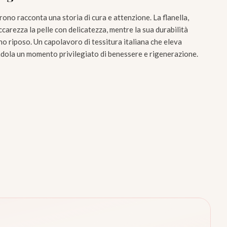
rono racconta una storia di cura e attenzione. La flanella,
arezza la pelle con delicatezza, mentre la sua durabilità
o riposo. Un capolavoro di tessitura italiana che eleva
ndola un momento privilegiato di benessere e rigenerazione.