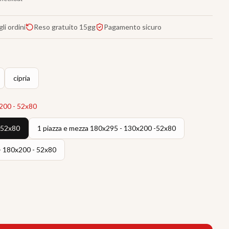
li ordini
Reso gratuito 15gg
Pagamento sicuro
cipria
x200 - 52x80
- 52x80
1 piazza e mezza 180x295 - 130x200 -52x80
- 180x200 - 52x80