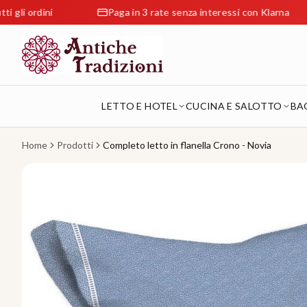
dini
Paga in 3 rate senza interessi con Klarna
LETTO E HOTEL
CUCINA E SALOTTO
BA
Home
Prodotti
Completo letto in flanella Crono - Novia