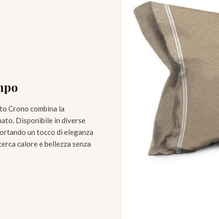
empo
eto Crono combina la
nato. Disponibile in diverse
portando un tocco di eleganza
cerca calore e bellezza senza