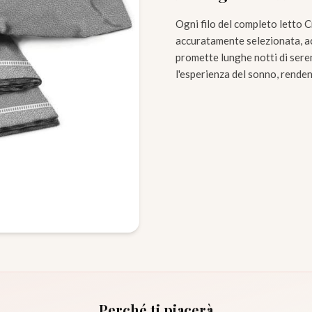
Ogni filo del completo letto C
accuratamente selezionata, acc
promette lunghe notti di seren
l'esperienza del sonno, rende
Perché ti piacerà