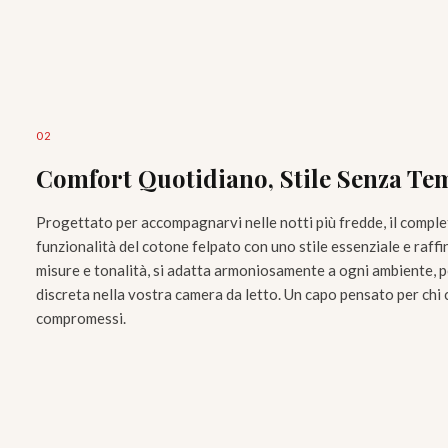
0
2
Comfort Quotidiano, Stile Senza T
Progettato per accompagnarvi nelle notti più fredde, il compl
funzionalità del cotone felpato con uno stile essenziale e raffi
misure e tonalità, si adatta armoniosamente a ogni ambiente, 
discreta nella vostra camera da letto. Un capo pensato per chi 
compromessi.