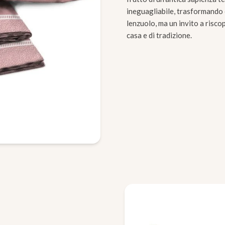
ineguagliabile, trasformando 
lenzuolo, ma un invito a riscop
casa e di tradizione.