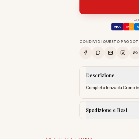
VISA
MC
CONDIVIDI QUESTO PRODO
Descrizione
Completo lenzuola Crono in f
Spedizione e Resi
LA NOSTRA STORIA