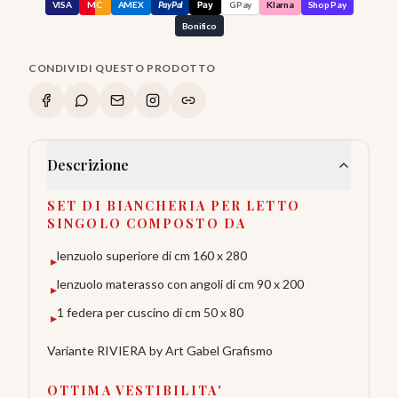
VISA
MC
AMEX
PayPal
Pay
GPay
Klarna
Shop Pay
Bonifico
CONDIVIDI QUESTO PRODOTTO
Descrizione
SET DI BIANCHERIA PER LETTO
SINGOLO COMPOSTO DA
lenzuolo superiore di cm 160 x 280
▸
lenzuolo materasso con angoli di cm 90 x 200
▸
1 federa per cuscino di cm 50 x 80
▸
Variante RIVIERA by Art Gabel Grafismo
OTTIMA VESTIBILITA'