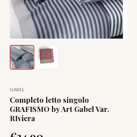
GABEL
Completo letto singolo
GRAFISMO by Art Gabel Var.
RIviera
€
34.90