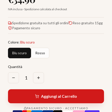
IVA inclusa · Spedizione calcolata al checkout
Spedizione gratuita su tutti gli ordini
Reso gratuito 15gg
Pagamento sicuro
Colore
:
Blu scuro
Blu scuro
Rosso
Quantità
1
Aggiungi al Carrello
PAGAMENTO SICURO · ACCETTIAMO