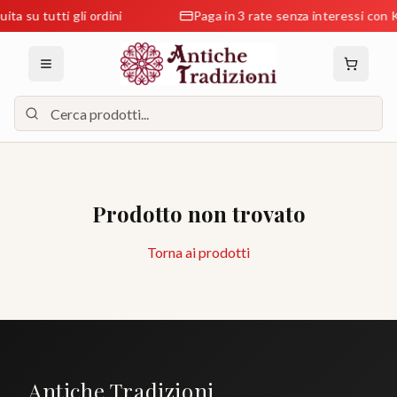
ta su tutti gli ordini
Paga in 3 rate senza interessi con K
Prodotto non trovato
Torna ai prodotti
Antiche Tradizioni