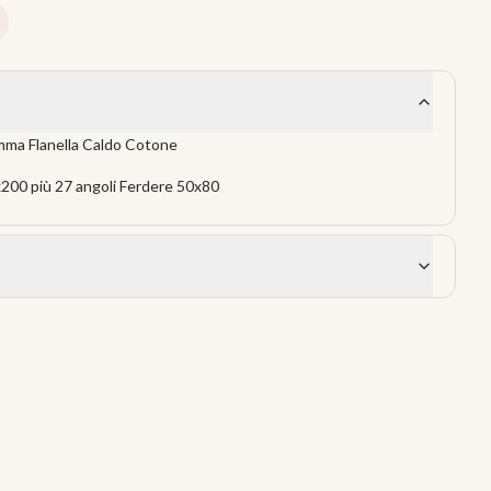
ma Flanella Caldo Cotone
200 più 27 angoli Ferdere 50x80