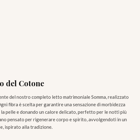
o del Cotone
ente del nostro completo letto matrimoniale Somma, realizzato
Ogni fibra è scelta per garantire una sensazione di morbidezza
a pelle e donando un calore delicato, perfetto per le notti più
ano pensato per rigenerare corpo e spirito, avvolgendoti in un
, ispirato alla tradizione.