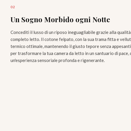
0
2
Un Sogno Morbido ogni Notte
Concediti il lusso di un riposo ineguagliabile grazie alla qualit
completo letto. Il cotone felpato, con la sua trama fitta e vell
termico ottimale, mantenendo il giusto tepore senza appesanti
per trasformare la tua camera da letto in un santuario di pace, 
un'esperienza sensoriale profonda e rigenerante.