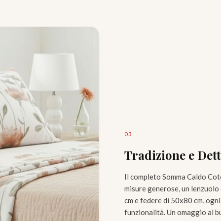
0
3
Tradizione e Dett
Il completo Somma Caldo Cotone
misure generose, un lenzuolo
cm e federe di 50x80 cm, ogni 
funzionalità. Un omaggio al b