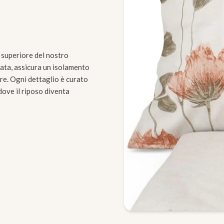
à superiore del nostro
utata, assicura un isolamento
re. Ogni dettaglio è curato
dove il riposo diventa