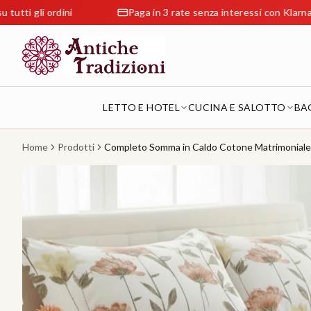
rdini
Paga in 3 rate senza interessi con Klarna
LETTO E HOTEL
CUCINA E SALOTTO
BA
Home
Prodotti
Completo Somma in Caldo Cotone Matrimoniale