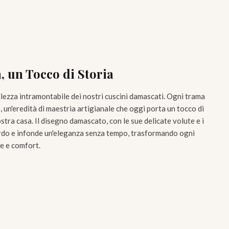
, un Tocco di Storia
llezza intramontabile dei nostri cuscini damascati. Ogni trama
, un'eredità di maestria artigianale che oggi porta un tocco di
ostra casa. Il disegno damascato, con le sue delicate volute e i
uardo e infonde un'eleganza senza tempo, trasformando ogni
le e comfort.