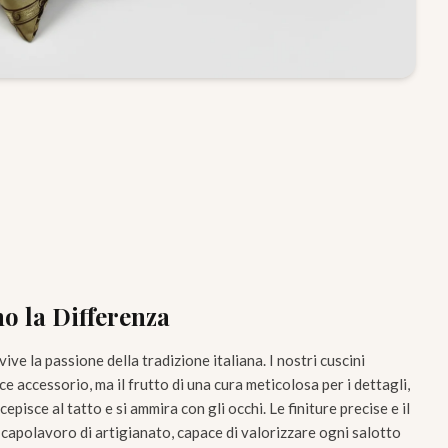
o la Differenza
rivive la passione della tradizione italiana. I nostri cuscini
 accessorio, ma il frutto di una cura meticolosa per i dettagli,
cepisce al tatto e si ammira con gli occhi. Le finiture precise e il
capolavoro di artigianato, capace di valorizzare ogni salotto