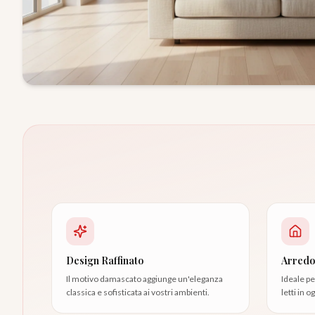
Design Raffinato
Arredo 
Il motivo damascato aggiunge un'eleganza
Ideale pe
classica e sofisticata ai vostri ambienti.
letti in 