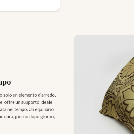
empo
no solo un elemento d'arredo,
nte, offre un supporto ideale
ata nel tempo. Un equilibrio
che dura, giorno dopo giorno,