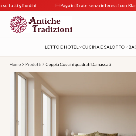
gli ordini
Paga in 3 rate senza interessi con Klarna
LETTO E HOTEL
CUCINA E SALOTTO
BA
Home
Prodotti
Coppia Cuscini quadrati Damascati