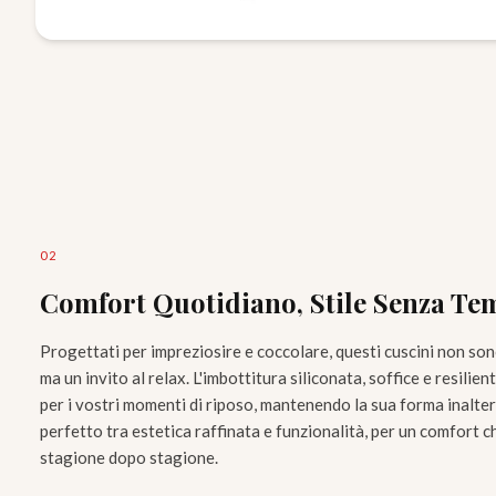
0
2
Comfort Quotidiano, Stile Senza T
Progettati per impreziosire e coccolare, questi cuscini non so
ma un invito al relax. L'imbottitura siliconata, soffice e resilie
per i vostri momenti di riposo, mantenendo la sua forma inalter
perfetto tra estetica raffinata e funzionalità, per un comfort 
stagione dopo stagione.