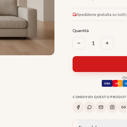
Spedizione gratuita su tutti g
Quantità
1
VISA
MC
CONDIVIDI QUESTO PRODO