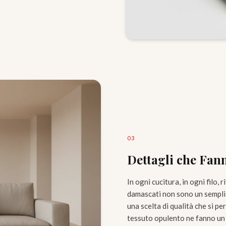
0
3
Dettagli che Fann
In ogni cucitura, in ogni filo, 
damascati non sono un semplice
una scelta di qualità che si per
tessuto opulento ne fanno un 