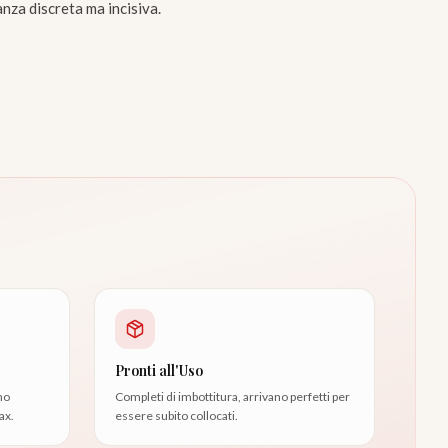
nza discreta ma incisiva.
Pronti all'Uso
no
Completi di imbottitura, arrivano perfetti per
ax.
essere subito collocati.