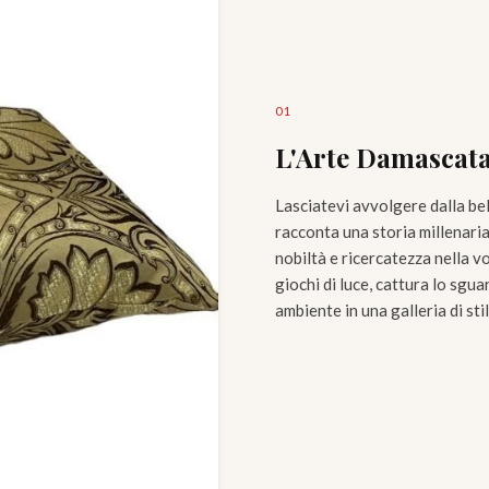
0
1
L'Arte Damascata
Lasciatevi avvolgere dalla be
racconta una storia millenaria
nobiltà e ricercatezza nella v
giochi di luce, cattura lo sg
ambiente in una galleria di sti