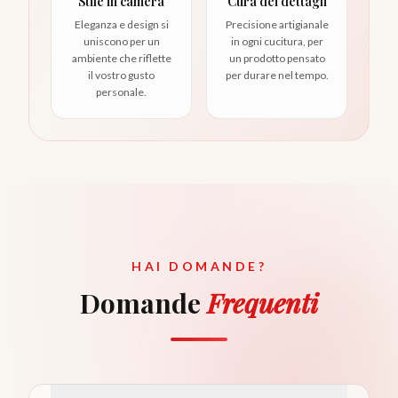
Stile in camera
Cura dei dettagli
Eleganza e design si
Precisione artigianale
uniscono per un
in ogni cucitura, per
ambiente che riflette
un prodotto pensato
il vostro gusto
per durare nel tempo.
personale.
HAI DOMANDE?
Domande
Frequenti