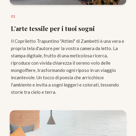
0
1
L'arte tessile per i tuoi sogni
Il Copriletto Trapuntino "Attimi" di Zambetti è una vera e
propria tela d'autore per la vostra camera da letto. La
stampa digitale, frutto di una meticolosa ricerca,
riproduce con vivida chiarezza il sereno volo delle
mongolfiere, trasformando ogni riposo in un viaggio
incantevole. Un tocco di poesia che arricchisce
l'ambiente e invita a sogni leggeri e colorati, tessendo
storie tra cielo e terra.