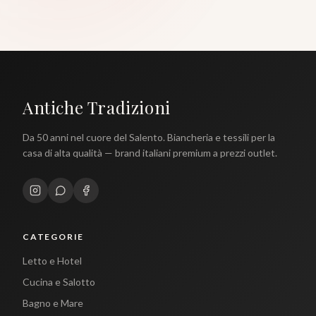
Antiche Tradizioni
Da 50 anni nel cuore del Salento. Biancheria e tessili per la
casa di alta qualità — brand italiani premium a prezzi outlet.
CATEGORIE
Letto e Hotel
Cucina e Salotto
Bagno e Mare