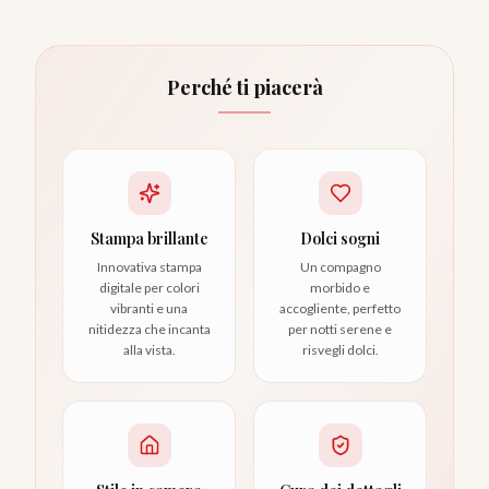
Perché ti piacerà
Stampa brillante
Dolci sogni
Innovativa stampa
Un compagno
digitale per colori
morbido e
vibranti e una
accogliente, perfetto
nitidezza che incanta
per notti serene e
alla vista.
risvegli dolci.