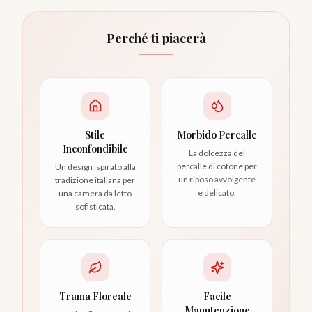
Perché ti piacerà
Stile
Morbido Percalle
Inconfondibile
La dolcezza del
percalle di cotone per
Un design ispirato alla
un riposo avvolgente
tradizione italiana per
e delicato.
una camera da letto
sofisticata.
Trama Floreale
Facile
Manutenzione