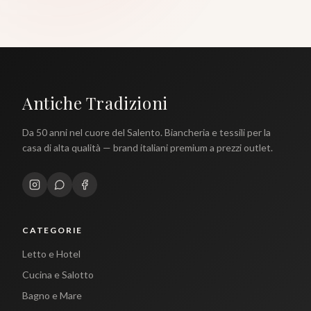
Antiche Tradizioni
Da 50 anni nel cuore del Salento. Biancheria e tessili per la
casa di alta qualità — brand italiani premium a prezzi outlet.
CATEGORIE
Letto e Hotel
Cucina e Salotto
Bagno e Mare