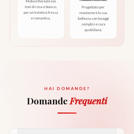
Motivo floreale nei
toni di rosa e bianco,
Progettato per
per un'estetica fresca
mantenere la sua
e romantica.
bellezza con lavaggi
semplici e cura
quotidiana.
HAI DOMANDE?
Domande
Frequenti