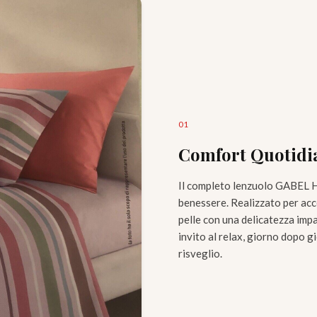
0
1
Comfort Quotidi
Il completo lenzuolo GABEL H
benessere. Realizzato per acc
pelle con una delicatezza imp
invito al relax, giorno dopo g
risveglio.