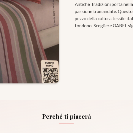
Antiche Tradizioni porta nell
passione tramandate. Questo c
pezzo della cultura tessile ita
fondono. Scegliere GABEL signi
Perché ti piacerà