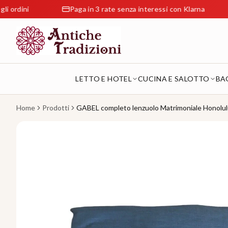
Paga in 3 rate senza interessi con Klarna
Reso 
LETTO E HOTEL
CUCINA E SALOTTO
BA
Home
Prodotti
GABEL completo lenzuolo Matrimoniale Honolu