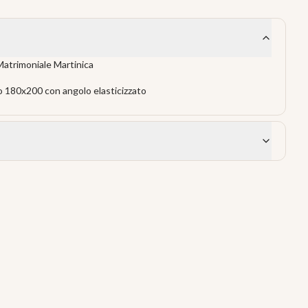
atrimoniale Martinica
 180x200 con angolo elasticizzato