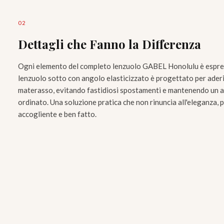
0
2
Dettagli che Fanno la Differenza
Ogni elemento del completo lenzuolo GABEL Honolulu è espressi
lenzuolo sotto con angolo elasticizzato è progettato per ader
materasso, evitando fastidiosi spostamenti e mantenendo un a
ordinato. Una soluzione pratica che non rinuncia all'eleganza, 
accogliente e ben fatto.