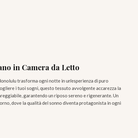
ano in Camera da Letto
onolulu trasforma ogni notte in un'esperienza di puro
ogliere i tuoi sogni, questo tessuto avvolgente accarezza la
areggiabile, garantendo un riposo sereno e rigenerante. Un
iorno, dove la qualità del sonno diventa protagonista in ogni