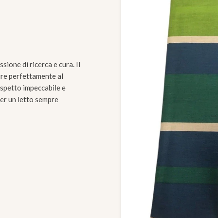
one di ricerca e cura. Il
ire perfettamente al
spetto impeccabile e
per un letto sempre