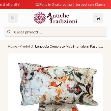
 ordini
Paga in 3 rate senza interessi con Klarna
Home
Prodotti
Lenzuola Completo Matrimoniale in Raso di
Cotone Zambaiti