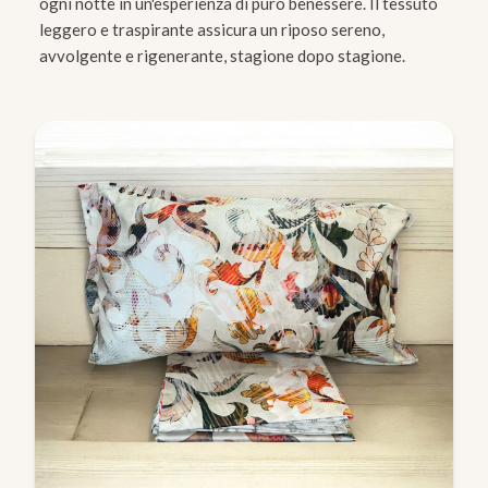
ogni notte in un'esperienza di puro benessere. Il tessuto
leggero e traspirante assicura un riposo sereno,
avvolgente e rigenerante, stagione dopo stagione.