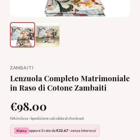
ZAMBAITI
Lenzuola Completo Matrimoniale
in Raso di Cotone Zambaiti
€
98.00
IVA inclusa · Spedizione calcolata al checkout
oppure 3 rate da
€
32.67
· senza interessi
Klarna