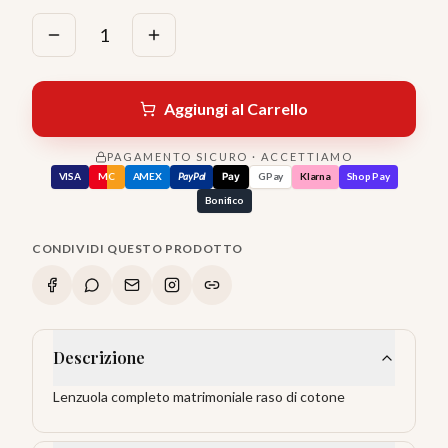
1
Aggiungi al Carrello
PAGAMENTO SICURO · ACCETTIAMO
VISA
MC
AMEX
PayPal
Pay
GPay
Klarna
Shop Pay
Bonifico
CONDIVIDI QUESTO PRODOTTO
Descrizione
Lenzuola completo matrimoniale raso di cotone