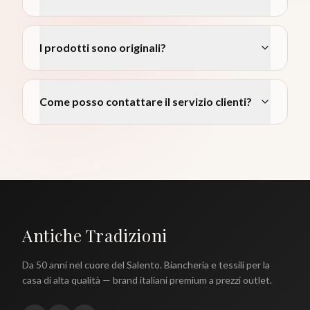
I prodotti sono originali?
Come posso contattare il servizio clienti?
Antiche Tradizioni
Da 50 anni nel cuore del Salento. Biancheria e tessili per la
casa di alta qualità — brand italiani premium a prezzi outlet.