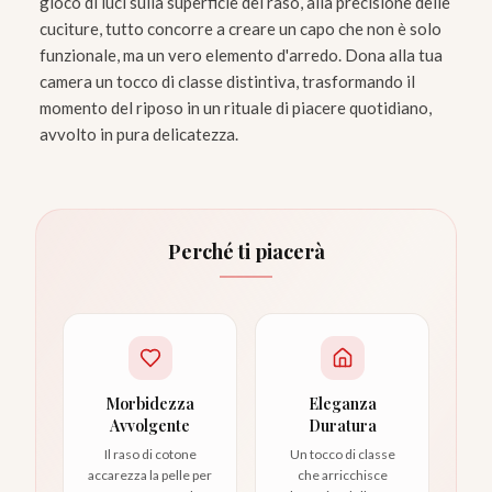
gioco di luci sulla superficie del raso, alla precisione delle
cuciture, tutto concorre a creare un capo che non è solo
funzionale, ma un vero elemento d'arredo. Dona alla tua
camera un tocco di classe distintiva, trasformando il
momento del riposo in un rituale di piacere quotidiano,
avvolto in pura delicatezza.
Perché ti piacerà
Morbidezza
Eleganza
Avvolgente
Duratura
Il raso di cotone
Un tocco di classe
accarezza la pelle per
che arricchisce