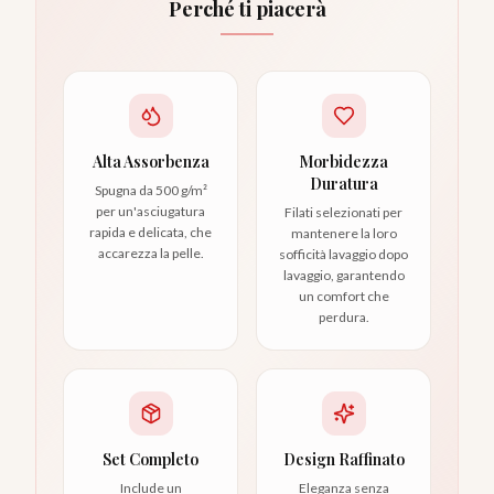
Perché ti piacerà
Alta Assorbenza
Morbidezza
Duratura
Spugna da 500 g/m²
per un'asciugatura
Filati selezionati per
rapida e delicata, che
mantenere la loro
accarezza la pelle.
sofficità lavaggio dopo
lavaggio, garantendo
un comfort che
perdura.
Set Completo
Design Raffinato
Include un
Eleganza senza