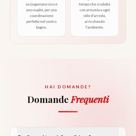
asciugamano viso e
tempo che si adatta
uno ospite, per una
con armonia a ogni
coordinazione
stile d'arredo,
perfetta nel vostro
arricchendo
bagno.
l'ambiente.
HAI DOMANDE?
Domande
Frequenti