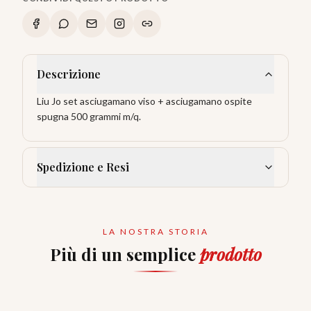
Descrizione
Liu Jo set asciugamano viso + asciugamano ospite
spugna 500 grammi m/q.
Spedizione e Resi
LA NOSTRA STORIA
Più di un semplice
prodotto