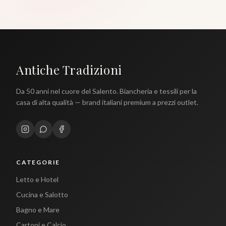
Antiche Tradizioni
Da 50 anni nel cuore del Salento. Biancheria e tessili per la
casa di alta qualità — brand italiani premium a prezzi outlet.
CATEGORIE
Letto e Hotel
Cucina e Salotto
Bagno e Mare
Cartoni e Calcio