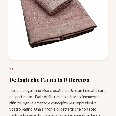
0
2
Dettagli che Fanno la Differenza
Il set asciugamano viso e ospite Liu Jo è un inno alla cura
dei particolari. Dal sottile ricamo al bordo finemente
rifinito, ogni elemento è concepito per impreziosire il
vostro bagno. Una sinfonia di dettagli che non solo
cattura lo sguardo, ma eleva la percezione di un lusso