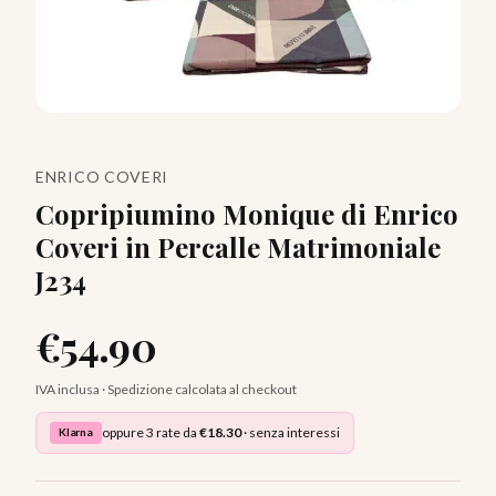
ENRICO COVERI
Copripiumino Monique di Enrico
Coveri in Percalle Matrimoniale
J234
€
54.90
IVA inclusa · Spedizione calcolata al checkout
oppure 3 rate da
€
18.30
· senza interessi
Klarna