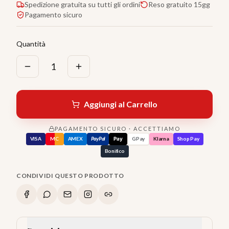
Spedizione gratuita su tutti gli ordini
Reso gratuito 15gg
Pagamento sicuro
Quantità
1
Aggiungi al Carrello
PAGAMENTO SICURO · ACCETTIAMO
VISA
MC
AMEX
PayPal
Pay
GPay
Klarna
Shop Pay
Bonifico
CONDIVIDI QUESTO PRODOTTO