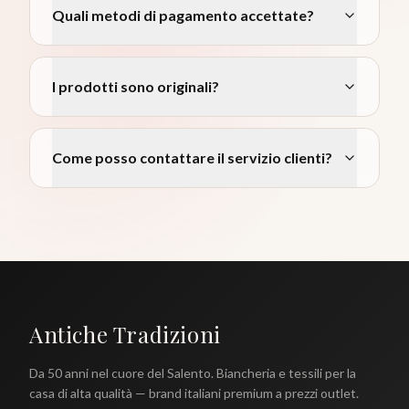
Quali metodi di pagamento accettate?
I prodotti sono originali?
Come posso contattare il servizio clienti?
Antiche Tradizioni
Da 50 anni nel cuore del Salento. Biancheria e tessili per la
casa di alta qualità — brand italiani premium a prezzi outlet.