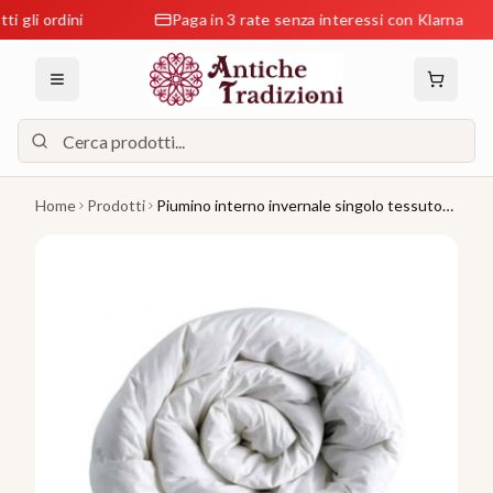
 ordini
Paga in 3 rate senza interessi con Klarna
Home
Prodotti
Piumino interno invernale singolo tessuto
anallergico bianco