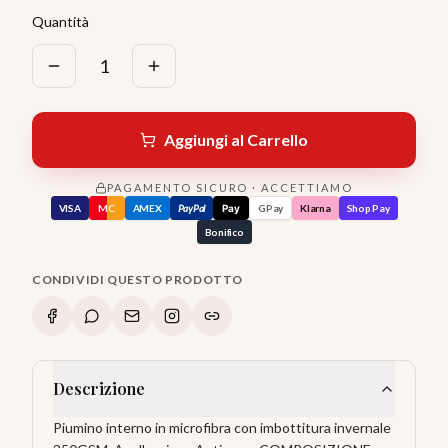
Quantità
1
Aggiungi al Carrello
PAGAMENTO SICURO · ACCETTIAMO
VISA
MC
AMEX
PayPal
Pay
GPay
Klarna
Shop Pay
Bonifico
CONDIVIDI QUESTO PRODOTTO
Descrizione
Piumino interno in microfibra con imbottitura invernale