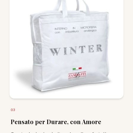
0
3
Pensato per Durare, con Amore