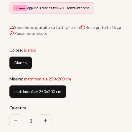
oppure 3 rate da
€
22.67
· senza interessi
Klarna
Spedizione gratuita su tutti gli ordini
Reso gratuito 15gg
Pagamento sicuro
Colore
:
Bianco
Bianco
Misure
:
matrimoniale 250x200 cm
matrimoniale 250x200 cm
Quantità
1