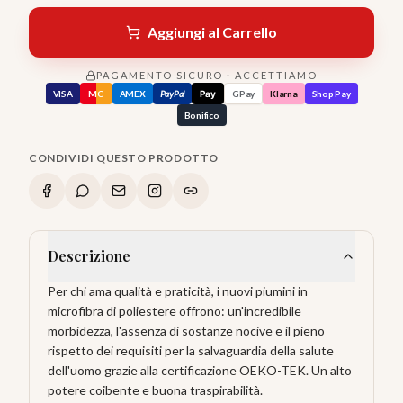
Aggiungi al Carrello
PAGAMENTO SICURO · ACCETTIAMO
VISA
MC
AMEX
PayPal
Pay
GPay
Klarna
Shop Pay
Bonifico
CONDIVIDI QUESTO PRODOTTO
Descrizione
Per chi ama qualità e praticità, i nuovi piumini in
microfibra di poliestere offrono: un'incredibile
morbidezza, l'assenza di sostanze nocive e il pieno
rispetto dei requisiti per la salvaguardia della salute
dell'uomo grazie alla certificazione OEKO-TEK. Un alto
potere coibente e buona traspirabilità.