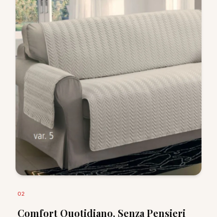
0
2
Comfort Quotidiano, Senza Pensieri