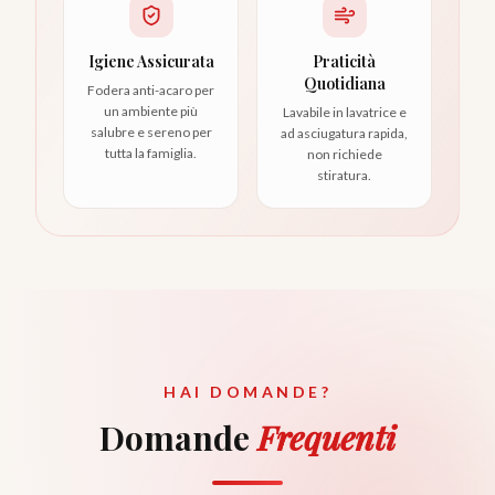
Igiene Assicurata
Praticità
Quotidiana
Fodera anti-acaro per
un ambiente più
Lavabile in lavatrice e
salubre e sereno per
ad asciugatura rapida,
tutta la famiglia.
non richiede
stiratura.
HAI DOMANDE?
Domande
Frequenti