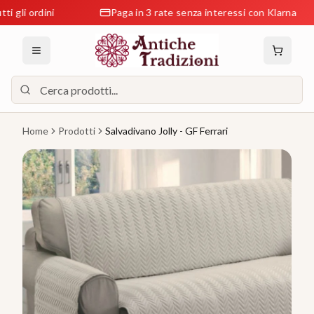
 ordini
Paga in 3 rate senza interessi con Klarna
Home
Prodotti
Salvadivano Jolly - GF Ferrari