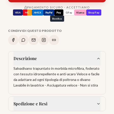
PAGAMENTO SICURO · ACCETTIAMO
VISA
MC
AMEX
PayPal
Pay
GPay
Klarna
Shop Pay
Bonifico
CONDIVIDI QUESTO PRODOTTO
Descrizione
Salvadivano trapuntato in morbida microfibra, foderato
con tessuto idrorepellente e anti-acaro Veloce e facile
da adattare ad ogni tipologia di poltrona o divano
Lavabile in lavatrice - Asciugatura veloce - Non si stira
Spedizione e Resi