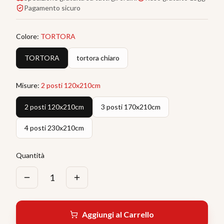
Pagamento sicuro
Colore
:
TORTORA
TORTORA
tortora chiaro
Misure
:
2 posti 120x210cm
2 posti 120x210cm
3 posti 170x210cm
4 posti 230x210cm
Quantità
1
Aggiungi al Carrello