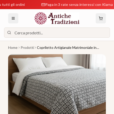
ti gli ordini
Paga in 3 rate senza interessi con Klarna
Home
Prodotti
Copriletto Artigianale Matrimoniale in
Misto Cotone