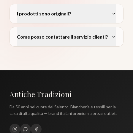
I prodotti sono originali?
Come posso contattare il servizio clienti?
Antiche Tradizioni
Da 50 anni nel cuore del Salento. Biancheria e tessili per la
casa di alta qualità — brand italiani premium a prezzi outlet.