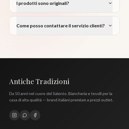
I prodotti sono originali?
Come posso contattare il servizio clienti?
Antiche Tradizioni
Da 50 anni nel cuore del Salento. Biancheria e tessili per la
casa di alta qualità — brand italiani premium a prezzi outlet.