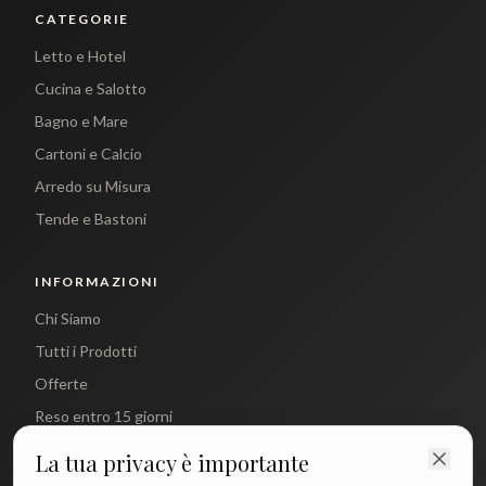
CATEGORIE
Letto e Hotel
Cucina e Salotto
Bagno e Mare
Cartoni e Calcio
Arredo su Misura
Tende e Bastoni
INFORMAZIONI
Chi Siamo
Tutti i Prodotti
Offerte
Reso entro 15 giorni
La tua privacy è importante
CONTATTI