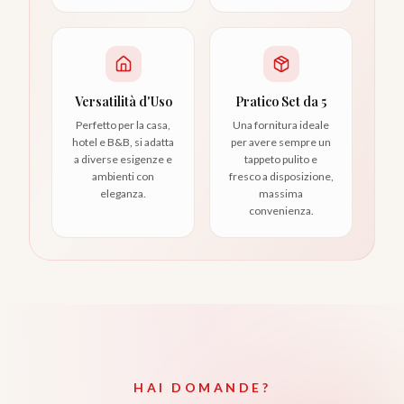
Versatilità d'Uso
Pratico Set da 5
Perfetto per la casa,
Una fornitura ideale
hotel e B&B, si adatta
per avere sempre un
a diverse esigenze e
tappeto pulito e
ambienti con
fresco a disposizione,
eleganza.
massima
convenienza.
HAI DOMANDE?