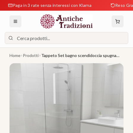
Paga in 3 rate senza interessi con Klarna
Reso Gratuito e
Home
Prodotti
Tappeto Set bagno scendidoccia spugna
bianco cm50x70 hotel b&b Pezzi 5