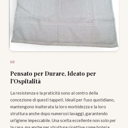
0
3
Pensato per Durare, Ideato per
l'Ospitalità
La resistenza e la praticità sono al centro della
concezione di questi tappeti. Ideali per l'uso quotidiano,
mantengono inalterata la loro morbidezza e la loro
struttura anche dopo numerosi lavaggi, garantendo
un'igiene impeccabile. Una scelta eccellente non solo per
la casa, ma anche per strutture ricettive come hotel e