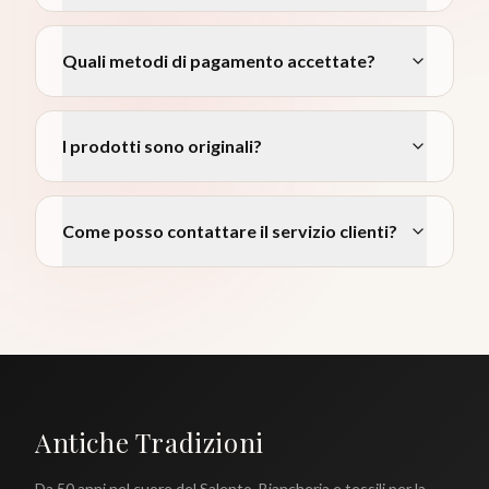
Quali metodi di pagamento accettate?
I prodotti sono originali?
Come posso contattare il servizio clienti?
Antiche Tradizioni
Da 50 anni nel cuore del Salento. Biancheria e tessili per la