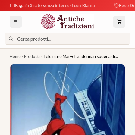
Paga in 3 rate senza interessi con Klarna
Reso Gratuito e
Home
Prodotti
Telo mare Marvel spiderman spugna di
Cotone beach towel