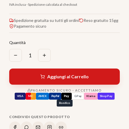
IVA inclusa · Spedizione calcolata al checkout
Spedizione gratuita su tutti gli ordini
Reso gratuito 15gg
Pagamento sicuro
Quantità
1
Aggiungi al Carrello
PAGAMENTO SICURO · ACCETTIAMO
VISA
MC
AMEX
PayPal
Pay
GPay
Klarna
Shop Pay
Bonifico
CONDIVIDI QUESTO PRODOTTO