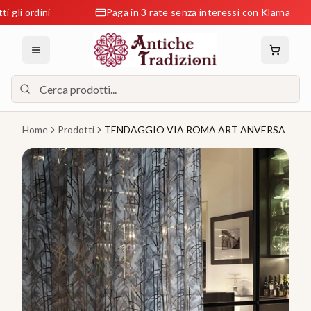
ordini
Paga in 3 rate senza interessi con Klarna
Home
Prodotti
TENDAGGIO VIA ROMA ART ANVERSA