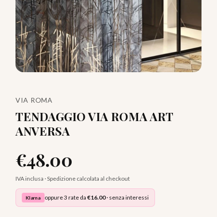
VIA ROMA
TENDAGGIO VIA ROMA ART
ANVERSA
€
48.00
IVA inclusa · Spedizione calcolata al checkout
oppure 3 rate da
€
16.00
· senza interessi
Klarna