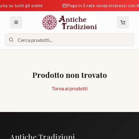
ta su tutti gli ordini
Paga in 3 rate senza interessi con K
Prodotto non trovato
Torna ai prodotti
Antiche Tradizioni