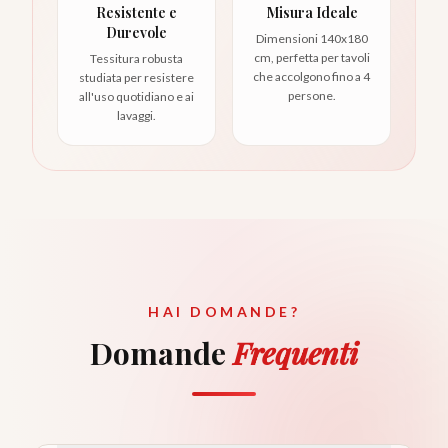
Resistente e
Misura Ideale
Durevole
Dimensioni 140x180
cm, perfetta per tavoli
Tessitura robusta
che accolgono fino a 4
studiata per resistere
persone.
all'uso quotidiano e ai
lavaggi.
HAI DOMANDE?
Domande
Frequenti