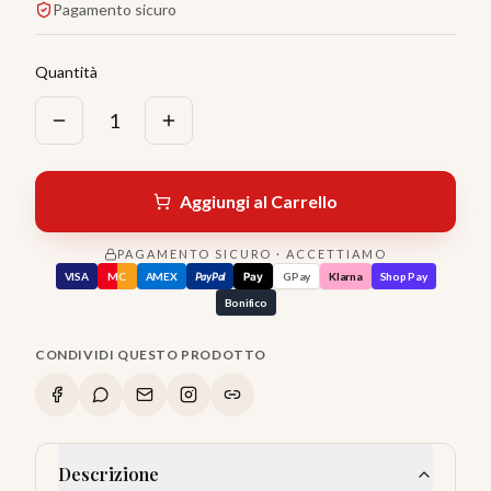
Pagamento sicuro
Quantità
1
Aggiungi al Carrello
PAGAMENTO SICURO · ACCETTIAMO
VISA
MC
AMEX
PayPal
Pay
GPay
Klarna
Shop Pay
Bonifico
CONDIVIDI QUESTO PRODOTTO
Descrizione