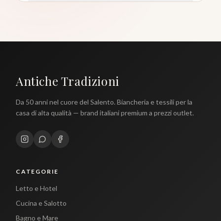
Antiche Tradizioni
Da 50 anni nel cuore del Salento. Biancheria e tessili per la
casa di alta qualità — brand italiani premium a prezzi outlet.
CATEGORIE
Letto e Hotel
Cucina e Salotto
Bagno e Mare