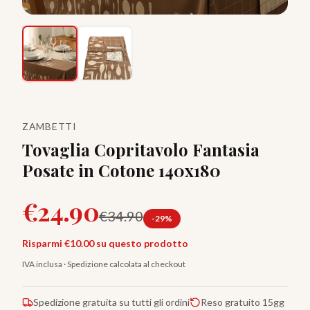
ZAMBETTI
Tovaglia Copritavolo Fantasia
Posate in Cotone 140x180
€
24.90
€
34.90
-
29
%
Risparmi €
10.00
su questo prodotto
IVA inclusa · Spedizione calcolata al checkout
Spedizione gratuita su tutti gli ordini
Reso gratuito 15gg