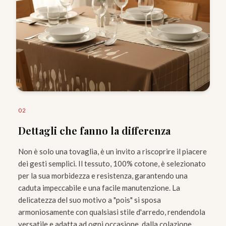
0
2
Dettagli che fanno la differenza
Non è solo una tovaglia, è un invito a riscoprire il piacere
dei gesti semplici. Il tessuto, 100% cotone, è selezionato
per la sua morbidezza e resistenza, garantendo una
caduta impeccabile e una facile manutenzione. La
delicatezza del suo motivo a "pois" si sposa
armoniosamente con qualsiasi stile d'arredo, rendendola
versatile e adatta ad ogni occasione, dalla colazione