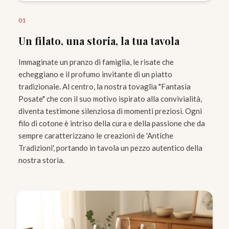
0
1
Un filato, una storia, la tua tavola
Immaginate un pranzo di famiglia, le risate che
echeggiano e il profumo invitante di un piatto
tradizionale. Al centro, la nostra tovaglia "Fantasia
Posate" che con il suo motivo ispirato alla convivialità,
diventa testimone silenziosa di momenti preziosi. Ogni
filo di cotone è intriso della cura e della passione che da
sempre caratterizzano le creazioni de 'Antiche
Tradizioni', portando in tavola un pezzo autentico della
nostra storia.