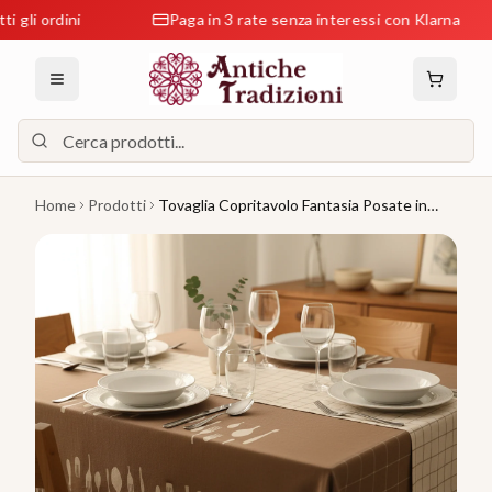
 ordini
Paga in 3 rate senza interessi con Klarna
Home
Prodotti
Tovaglia Copritavolo Fantasia Posate in
Cotone 140x180