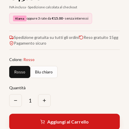
IVA inclusa · Spedizione calcolata al checkout
oppure 3 rate da
€
15.00
· senza interessi
Klarna
Spedizione gratuita su tutti gli ordini
Reso gratuito 15gg
Pagamento sicuro
Colore
:
Rosso
Rosso
Blu chiaro
Quantità
1
Aggiungi al Carrello