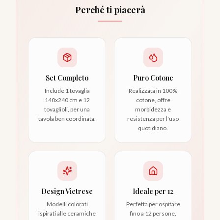
Perché ti piacerà
Set Completo
Puro Cotone
Include 1 tovaglia
Realizzata in 100%
140x240 cm e 12
cotone, offre
tovaglioli, per una
morbidezza e
tavola ben coordinata.
resistenza per l'uso
quotidiano.
Design Vietrese
Ideale per 12
Modelli colorati
Perfetta per ospitare
ispirati alle ceramiche
fino a 12 persone,