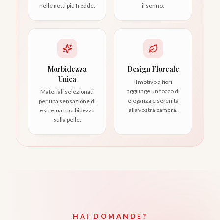
nelle notti più fredde.
il sonno.
Morbidezza
Design Floreale
Unica
Il motivo a fiori
aggiunge un tocco di
Materiali selezionati
eleganza e serenità
per una sensazione di
alla vostra camera.
estrema morbidezza
sulla pelle.
HAI DOMANDE?