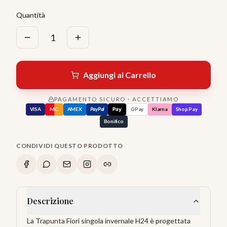
Quantità
1
Aggiungi al Carrello
PAGAMENTO SICURO · ACCETTIAMO
VISA
MC
AMEX
PayPal
Pay
GPay
Klarna
Shop Pay
Bonifico
CONDIVIDI QUESTO PRODOTTO
Descrizione
La Trapunta Fiori singola invernale H24 è progettata