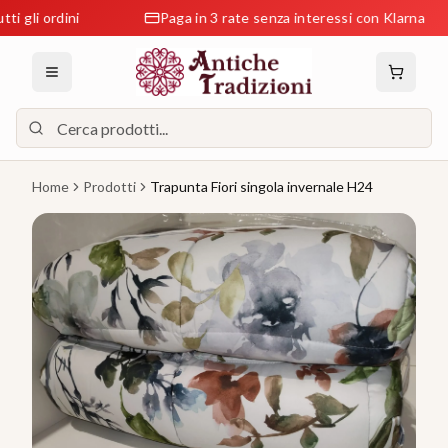
 ordini
Paga in 3 rate senza interessi con Klarna
Home
Prodotti
Trapunta Fiori singola invernale H24