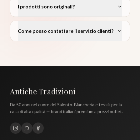
I prodotti sono originali?
Come posso contattare il servizio clienti?
Antiche Tradizioni
Da 50 anni nel cuore del Salento. Biancheria e tessili per la
casa di alta qualità — brand italiani premium a prezzi outlet.