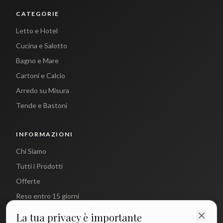
CATEGORIE
Letto e Hotel
Cucina e Salotto
Bagno e Mare
Cartoni e Calcio
Arredo su Misura
Tende e Bastoni
INFORMAZIONI
Chi Siamo
Tutti i Prodotti
Offerte
Reso entro 15 giorni
La tua privacy è importante