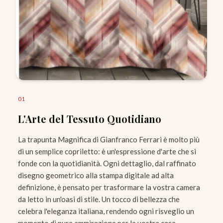
0
1
L'Arte del Tessuto Quotidiano
La trapunta Magnifica di Gianfranco Ferrari è molto più
di un semplice copriletto: è un'espressione d'arte che si
fonde con la quotidianità. Ogni dettaglio, dal raffinato
disegno geometrico alla stampa digitale ad alta
definizione, è pensato per trasformare la vostra camera
da letto in un'oasi di stile. Un tocco di bellezza che
celebra l'eleganza italiana, rendendo ogni risveglio un
momento di pura ammirazione per la vostra casa.