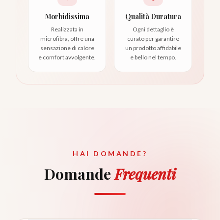
Morbidissima
Qualità Duratura
Realizzata in
Ogni dettaglio è
microfibra, offre una
curato per garantire
sensazione di calore
un prodotto affidabile
e comfort avvolgente.
e bello nel tempo.
HAI DOMANDE?
Domande
Frequenti