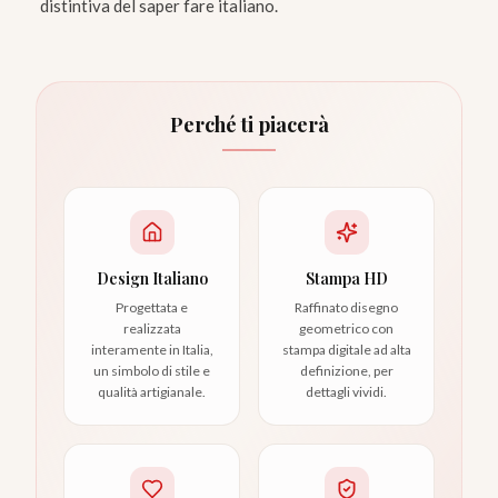
distintiva del saper fare italiano.
Perché ti piacerà
Design Italiano
Stampa HD
Progettata e
Raffinato disegno
realizzata
geometrico con
interamente in Italia,
stampa digitale ad alta
un simbolo di stile e
definizione, per
qualità artigianale.
dettagli vividi.