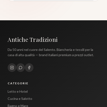
Antiche Tradizioni
Da 50 anni nel cuore del Salento. Biancheria e tessili per la
casa di alta qualità — brand italiani premium a prezzi outlet.
CATEGORIE
Letto e Hotel
Cucina e Salotto
Bagno e Mare