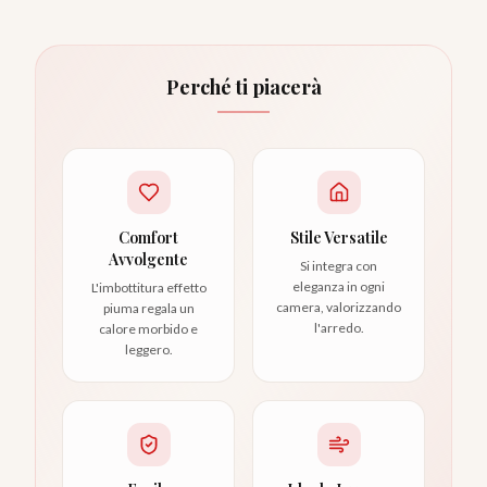
Perché ti piacerà
Comfort
Stile Versatile
Avvolgente
Si integra con
eleganza in ogni
L'imbottitura effetto
camera, valorizzando
piuma regala un
l'arredo.
calore morbido e
leggero.