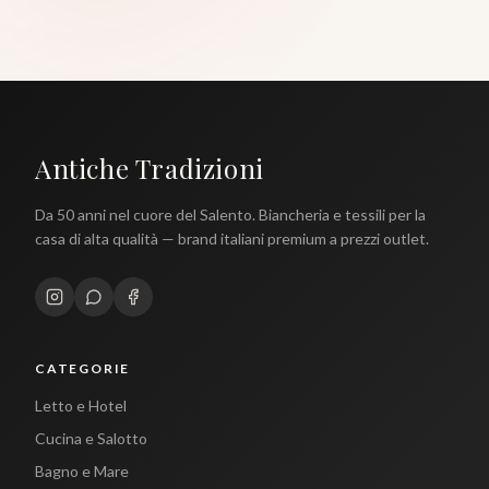
Antiche Tradizioni
Da 50 anni nel cuore del Salento. Biancheria e tessili per la
casa di alta qualità — brand italiani premium a prezzi outlet.
CATEGORIE
Letto e Hotel
Cucina e Salotto
Bagno e Mare