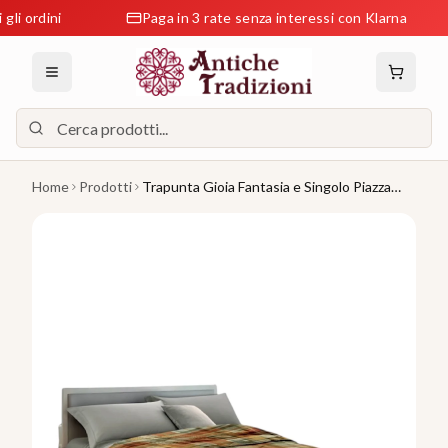
ordini
Paga in 3 rate senza interessi con Klarna
Home
Prodotti
Trapunta Gioia Fantasia e Singolo Piazza
Mezza Matrimoniale