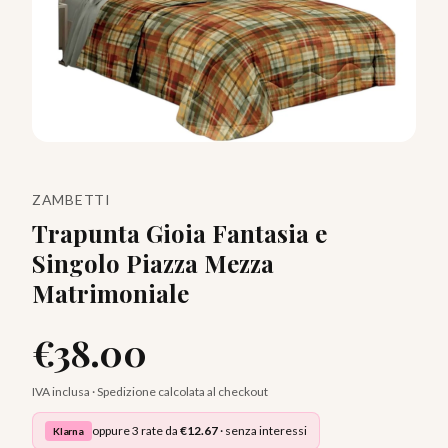
ZAMBETTI
Trapunta Gioia Fantasia e
Singolo Piazza Mezza
Matrimoniale
€
38.00
IVA inclusa · Spedizione calcolata al checkout
oppure 3 rate da
€
12.67
· senza interessi
Klarna