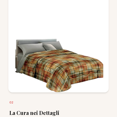
0
2
La Cura nei Dettagli