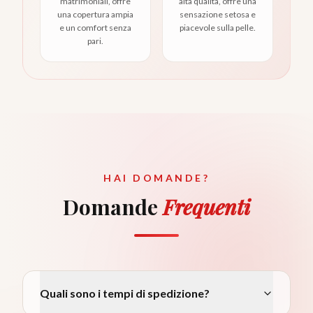
matrimoniali, offre
alta qualità, offre una
una copertura ampia
sensazione setosa e
e un comfort senza
piacevole sulla pelle.
pari.
HAI DOMANDE?
Domande
Frequenti
Quali sono i tempi di spedizione?