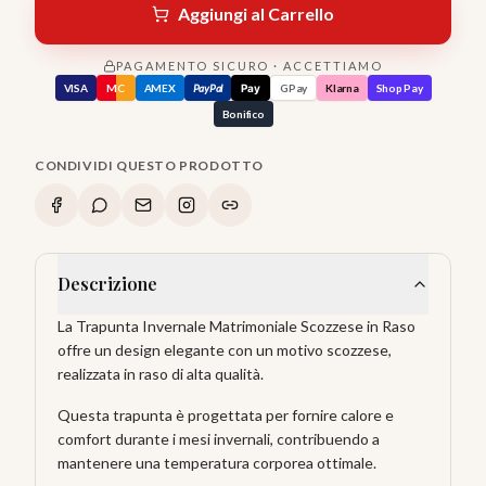
Aggiungi al Carrello
PAGAMENTO SICURO · ACCETTIAMO
VISA
MC
AMEX
PayPal
Pay
GPay
Klarna
Shop Pay
Bonifico
CONDIVIDI QUESTO PRODOTTO
Descrizione
La Trapunta Invernale Matrimoniale Scozzese in Raso
offre un design elegante con un motivo scozzese,
realizzata in raso di alta qualità.
Questa trapunta è progettata per fornire calore e
comfort durante i mesi invernali, contribuendo a
mantenere una temperatura corporea ottimale.