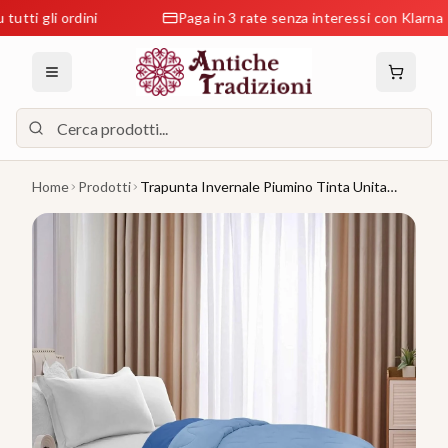
gli ordini
Paga in 3 rate senza interessi con Klarna
Home
Prodotti
Trapunta Invernale Piumino Tinta Unita
Double Face Caldo Piumone