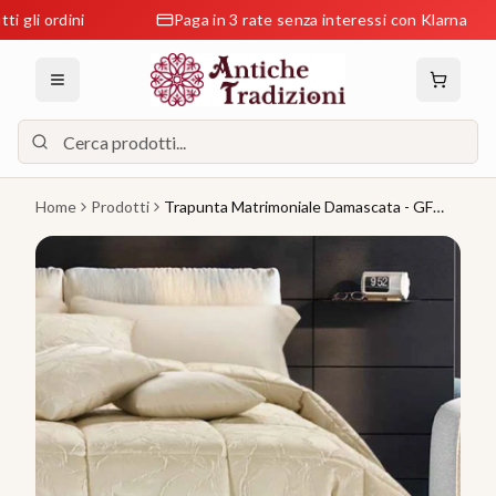
ordini
Paga in 3 rate senza interessi con Klarna
Home
Prodotti
Trapunta Matrimoniale Damascata - GF
Ferrari