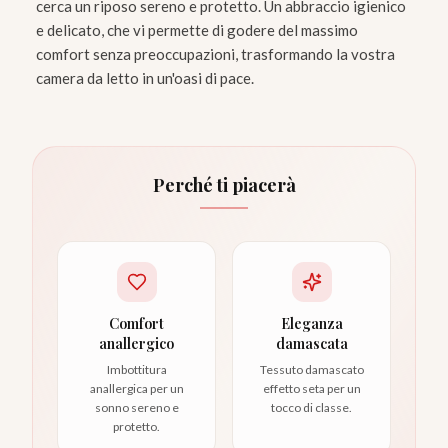
cerca un riposo sereno e protetto. Un abbraccio igienico
e delicato, che vi permette di godere del massimo
comfort senza preoccupazioni, trasformando la vostra
camera da letto in un'oasi di pace.
Perché ti piacerà
Comfort
Eleganza
anallergico
damascata
Imbottitura
Tessuto damascato
anallergica per un
effetto seta per un
sonno sereno e
tocco di classe.
protetto.