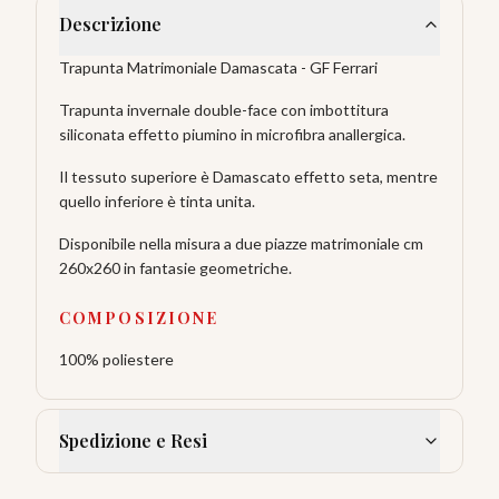
Descrizione
Trapunta Matrimoniale Damascata - GF Ferrari
Trapunta invernale double-face con imbottitura
siliconata effetto piumino in microfibra anallergica.
Il tessuto superiore è Damascato effetto seta, mentre
quello inferiore è tinta unita.
Disponibile nella misura a due piazze matrimoniale cm
260x260 in fantasie geometriche.
COMPOSIZIONE
100% poliestere
Spedizione e Resi