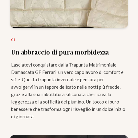
0
1
Un abbraccio di pura morbidezza
Lasciatevi conquistare dalla Trapunta Matrimoniale
Damascata GF Ferrari, un vero capolavoro di comfort e
stile. Questa trapunta invernale è pensata per
avvolgervi in un tepore delicato nelle notti più fredde,
grazie alla sua imbottitura siliconata che ricrea la
leggerezza e la sofficità del piumino. Un tocco di puro
benessere che trasforma ogni risveglio in un dolce inizio
di giornata.