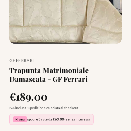
GF FERRARI
Trapunta Matrimoniale
Damascata - GF Ferrari
€
189.00
IVA inclusa · Spedizione calcolata al checkout
oppure 3 rate da
€
63.00
· senza interessi
Klarna