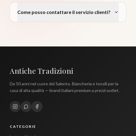
Come posso contattare il servizio clienti?
Antiche Tradizioni
Da 50 anni nel cuore del Salento. Biancheria e tessili per la
casa di alta qualità — brand italiani premium a prezzi outlet.
CATEGORIE