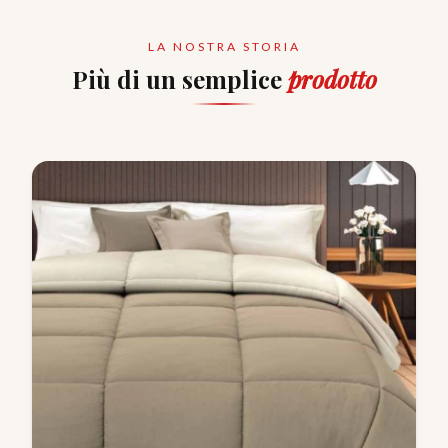
LA NOSTRA STORIA
Più di un semplice
prodotto