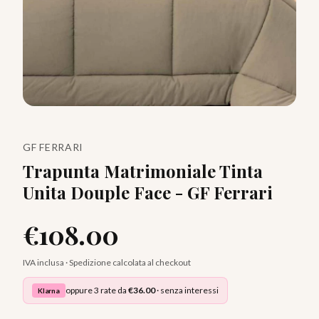
GF FERRARI
Trapunta Matrimoniale Tinta
Unita Douple Face - GF Ferrari
€
108.00
IVA inclusa · Spedizione calcolata al checkout
oppure 3 rate da
€
36.00
· senza interessi
Klarna