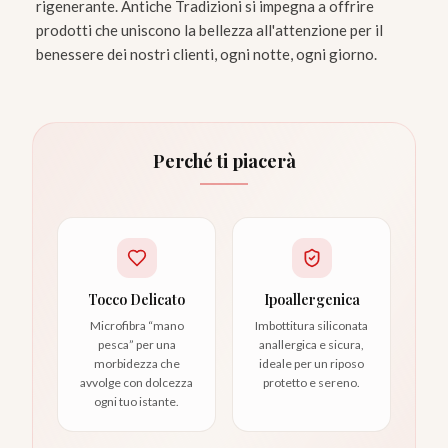
rigenerante. Antiche Tradizioni si impegna a offrire
prodotti che uniscono la bellezza all'attenzione per il
benessere dei nostri clienti, ogni notte, ogni giorno.
Perché ti piacerà
Tocco Delicato
Ipoallergenica
Microfibra “mano
Imbottitura siliconata
pesca” per una
anallergica e sicura,
morbidezza che
ideale per un riposo
avvolge con dolcezza
protetto e sereno.
ogni tuo istante.