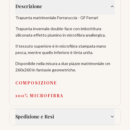
Descrizione
Trapunta matrimoniale Ferraruccia - GF Ferrari
Trapunta invernale double-face con imbottitura
siliconata effetto piumino in microfibra anallergica.
Il tessuto superiore è in microfibra stampata mano
pesca, mentre quello inferiore è tinta unita.
Disponibile nella misura a due piazze matrimoniale cm
260x260 in fantasie geometriche.
COMPOSIZIONE
100% MICROFIBRA
Spedizione e Resi