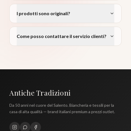
I prodotti sono originali?
Come posso contattare il servizio clienti?
Antiche Tradizioni
Da 50 anni nel cuore del Salento. Biancheria e tessili per la
casa di alta qualità — brand italiani premium a prezzi outlet.