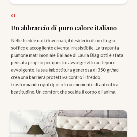
0
1
Un abbraccio di puro calore italiano
Nelle fredde notti invernali, il desiderio di un rifugio
soffice e accogliente diventa irresistibile. La trapunta
piumone matrimoniale Ballade di Laura Biagiotti è stata
pensata proprio per questo: avvolgervi in un tepore
avvolgente, la sua imbottitura generosa di 350 gr/mq
crea una barriera protettiva contro il freddo,
trasformando ogni riposo in un momento di autentica
beatitudine. Un comfort che scalda il corpo e l'anima.