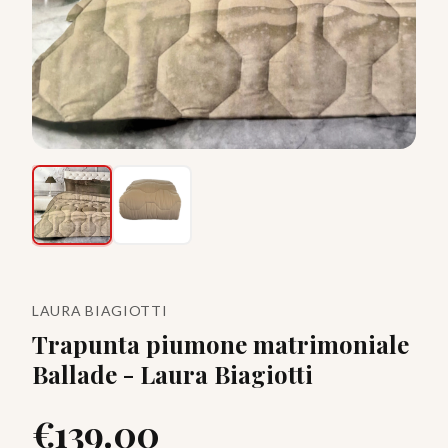
LAURA BIAGIOTTI
Trapunta piumone matrimoniale
Ballade - Laura Biagiotti
€
139.00