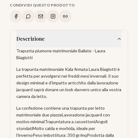
CONDIVIDI QUESTO PRODOTTO
Descrizione
Trapunta piumone matrimoniale Ballate - Laura
Biagiotti
La trapunta matrimoniale Kala firmata Laura Biagiotti è
perfetta per avvolgersi nei freddi mesi invernali. Il suo
design minimal e d'impatto arricchito dalla lavorazione
jacquard saprà donare un look davvero unico alla vostra
camera da letto.
La confezione contiene una trapunta per letto
matrimoniale due piazzeLavorazione jacquard con
motivo minimalTrapuntatura a cassettoniAngoli
stondatiMolto calda e morbida, ideale per
l'invernoPeso imbottitura: 350 gr/mqProdotta dalla