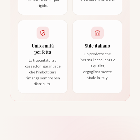
rigide.
Uniformità
Stile italiano
perfetta
Un prodotto che
incarna l'eccellenza e
La trapuntatura a
la qualità,
cassettoni garantisce
orgogliosamente
che l'imbottitura
Made in Italy.
rimanga sempre ben
distribuita.