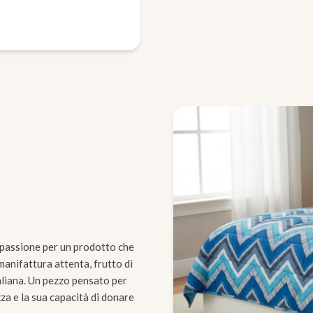
a passione per un prodotto che
manifattura attenta, frutto di
taliana. Un pezzo pensato per
za e la sua capacità di donare