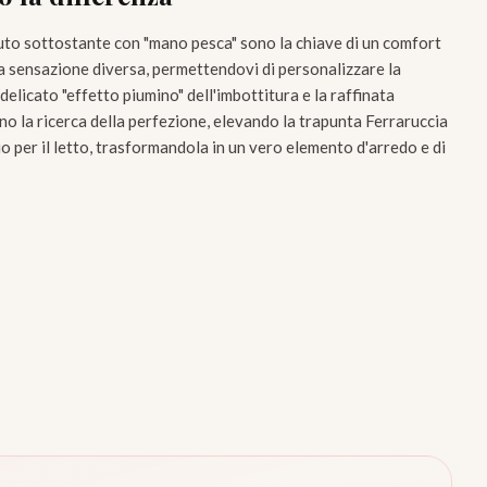
ssuto sottostante con "mano pesca" sono la chiave di un comfort
na sensazione diversa, permettendovi di personalizzare la
delicato "effetto piumino" dell'imbottitura e la raffinata
lano la ricerca della perfezione, elevando la trapunta Ferraruccia
io per il letto, trasformandola in un vero elemento d'arredo e di