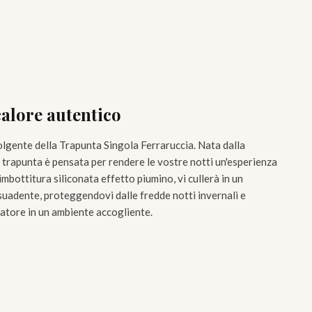
calore autentico
lgente della Trapunta Singola Ferraruccia. Nata dalla
 trapunta è pensata per rendere le vostre notti un'esperienza
imbottitura siliconata effetto piumino, vi cullerà in un
 suadente, proteggendovi dalle fredde notti invernali e
atore in un ambiente accogliente.