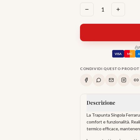
1
VISA
MC
CONDIVIDI QUESTO PRODO
Descrizione
La Trapunta Singola Ferraruc
comfort e funzionalità. Real
termico efficace, mantenen