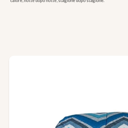
calore, notte dopo notte, stagione dopo stagione.