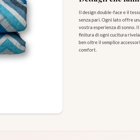
Il design double-face e il te
senza pari. Ogni lato offre u
vostra esperienza di sonno. Il 
finitura di ogni cucitura rive
ben oltre il semplice accessor
comfort.