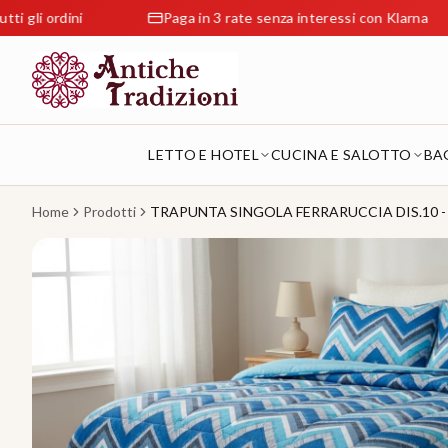
rdini
Paga in 3 rate senza interessi con Klarna
LETTO E HOTEL
CUCINA E SALOTTO
BA
Home
Prodotti
TRAPUNTA SINGOLA FERRARUCCIA DIS.10 -