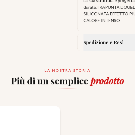
La sua struttura è progetta
durata.TRAPUNTA DOUBL
SILICONATA EFFETTO P
CALORE INTENSO
Spedizione e Resi
LA NOSTRA STORIA
Più di un semplice
prodotto