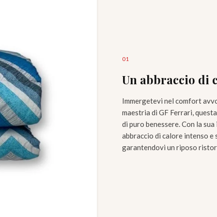
0
1
Un abbraccio di 
Immergetevi nel comfort avvo
maestria di GF Ferrari, questa
di puro benessere. Con la sua 
abbraccio di calore intenso e
garantendovi un riposo ristor