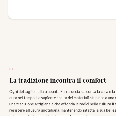
0
2
La tradizione incontra il comfort
Ogni dettaglio della trapunta Ferraruccia racconta la cura e l
dura nel tempo. La sapiente scelta dei materiali si unisce a una 
una tradizione artigianale che affonda le radici nella cultura i
resistere all'usura quotidiana, mantenendo intatta la sua bellez