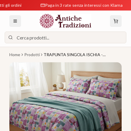
 ordini
Paga in 3 rate senza interessi con Klarna
Home
Prodotti
TRAPUNTA SINGOLA ISCHIA -
EMOTION