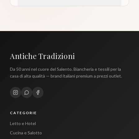
Antiche Tradizioni
Da 50 anni nel cuore del Salento. Biancheria e tessili per la
casa di alta qualità — brand italiani premium a prezzi outlet.
CATEGORIE
Letto e Hotel
Cucina e Salotto