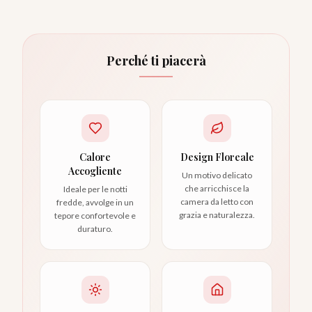
Perché ti piacerà
Calore
Design Floreale
Accogliente
Un motivo delicato
che arricchisce la
Ideale per le notti
camera da letto con
fredde, avvolge in un
grazia e naturalezza.
tepore confortevole e
duraturo.