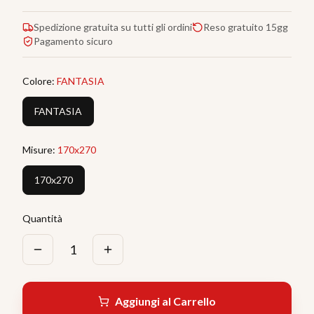
Spedizione gratuita su tutti gli ordini
Reso gratuito 15gg
Pagamento sicuro
Colore
:
FANTASIA
FANTASIA
Misure
:
170x270
170x270
Quantità
1
Aggiungi al Carrello