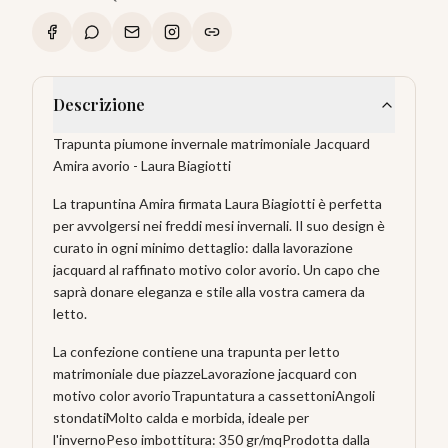
Descrizione
Trapunta piumone invernale matrimoniale Jacquard
Amira avorio - Laura Biagiotti
La trapuntina Amira firmata Laura Biagiotti è perfetta
per avvolgersi nei freddi mesi invernali. Il suo design è
curato in ogni minimo dettaglio: dalla lavorazione
jacquard al raffinato motivo color avorio. Un capo che
saprà donare eleganza e stile alla vostra camera da
letto.
La confezione contiene una trapunta per letto
matrimoniale due piazzeLavorazione jacquard con
motivo color avorioTrapuntatura a cassettoniAngoli
stondatiMolto calda e morbida, ideale per
l'invernoPeso imbottitura: 350 gr/mqProdotta dalla