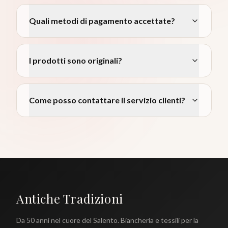
Quali metodi di pagamento accettate?
I prodotti sono originali?
Come posso contattare il servizio clienti?
Antiche Tradizioni
Da 50 anni nel cuore del Salento. Biancheria e tessili per la