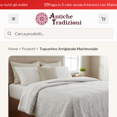
i gli ordini
Paga in 3 rate senza interessi con Klarna
Home
Prodotti
Trapuntino Artigianale Matrimoniale