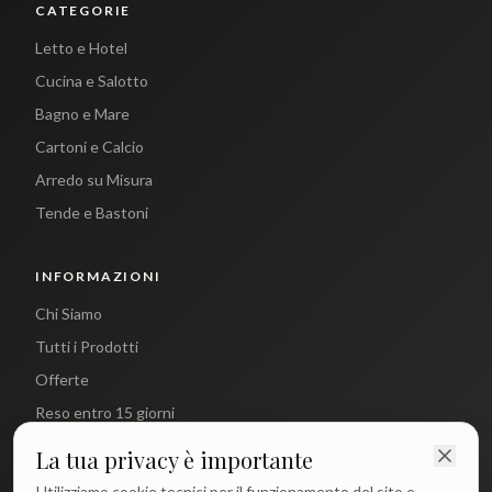
CATEGORIE
Letto e Hotel
Cucina e Salotto
Bagno e Mare
Cartoni e Calcio
Arredo su Misura
Tende e Bastoni
INFORMAZIONI
Chi Siamo
Tutti i Prodotti
Offerte
Reso entro 15 giorni
La tua privacy è importante
CONTATTI
Utilizziamo cookie tecnici per il funzionamento del sito e,