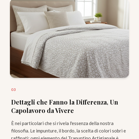
0
3
Dettagli che Fanno la Differenza, Un
Capolavoro da Vivere
È nei particolari che si rivela l'essenza della nostra
filosofia. Le impunture, il bordo, la scelta di colori sobri e
raffinati: ogni elemento del Trapuntino Artigianale è