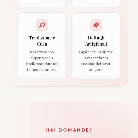
Tradizione e
Dettagli
Cura
Artigianali
Realizzato con
Ogni cucitura riflette
rispetto per la
la maestria e la
tradizione, dura nel
passione dei nostri
tempo con amore.
artigiani.
HAI DOMANDE?