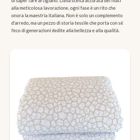
di saper fare artigiano. Dalla scelta accurata dei filati
alla meticolosa lavorazione, ogni fase è un rito che
onora la maestria italiana. Non è solo un complemento
d'arredo, ma un pezzo di storia tessile che porta con sé
l'eco di generazioni dedite alla bellezza e alla qualità.