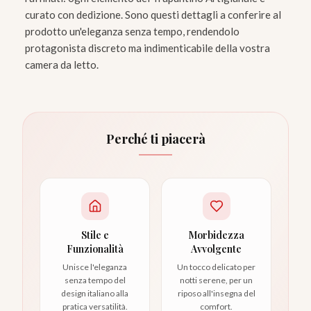
curato con dedizione. Sono questi dettagli a conferire al
prodotto un'eleganza senza tempo, rendendolo
protagonista discreto ma indimenticabile della vostra
camera da letto.
Perché ti piacerà
Stile e
Morbidezza
Funzionalità
Avvolgente
Unisce l'eleganza
Un tocco delicato per
senza tempo del
notti serene, per un
design italiano alla
riposo all'insegna del
pratica versatilità.
comfort.