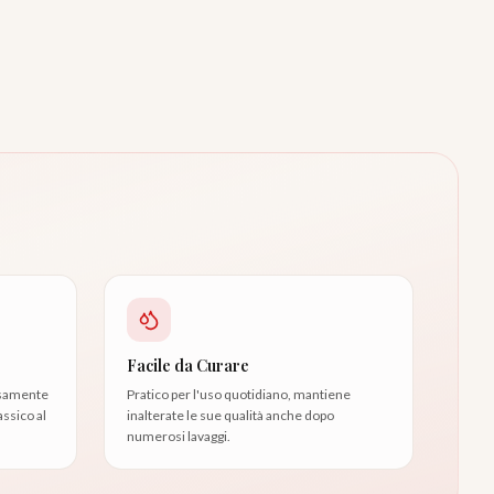
Facile da Curare
osamente
Pratico per l'uso quotidiano, mantiene
assico al
inalterate le sue qualità anche dopo
numerosi lavaggi.