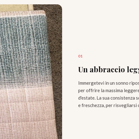
0
1
Un abbraccio legg
Immergetevi in un sonno ripos
per offrire la massima leggere
d'estate. La sua consistenza 
e freschezza, per risvegliarsi 