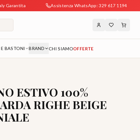
a
Assistenza WhatsApp: 329 617 1194
Spediz
 E BASTONI
BRAND
CHI SIAMO
OFFERTE
NO ESTIVO 100%
ARDA RIGHE BEIGE
IALE