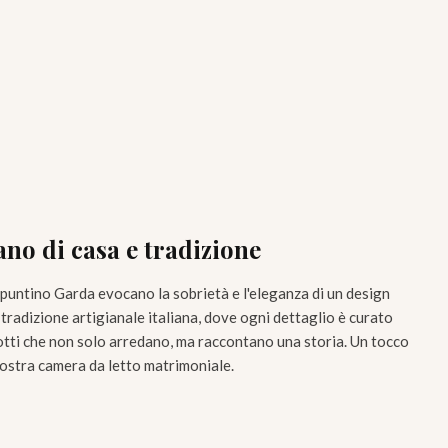
ano di casa e tradizione
apuntino Garda evocano la sobrietà e l'eleganza di un design
tradizione artigianale italiana, dove ogni dettaglio è curato
tti che non solo arredano, ma raccontano una storia. Un tocco
 vostra camera da letto matrimoniale.