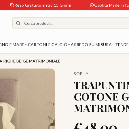
 Gratuito entro 15 Giorni
Qualità Made in Italy Garantit
GNO E MARE
CARTONI E CALCIO
ARREDO SU MISURA
TENDE
 RIGHE BEIGE MATRIMONIALE
SOPHY
TRAPUNTI
COTONE G
MATRIMON
€
48.00