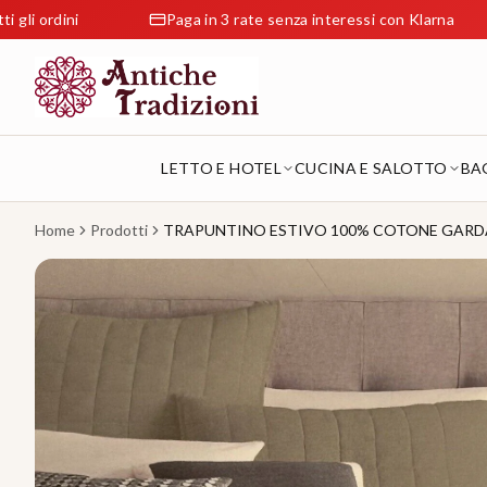
Paga in 3 rate senza interessi con Klarna
Reso
LETTO E HOTEL
CUCINA E SALOTTO
BA
Home
Prodotti
TRAPUNTINO ESTIVO 100% COTONE GARDA