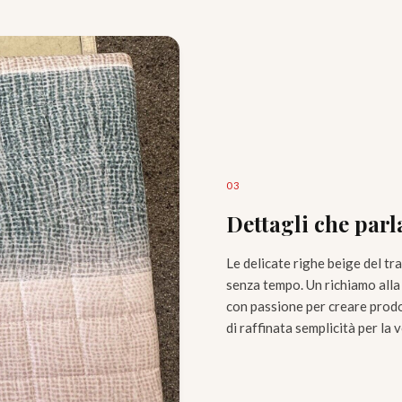
0
3
Dettagli che parl
Le delicate righe beige del tr
senza tempo. Un richiamo alla 
con passione per creare prodo
di raffinata semplicità per la