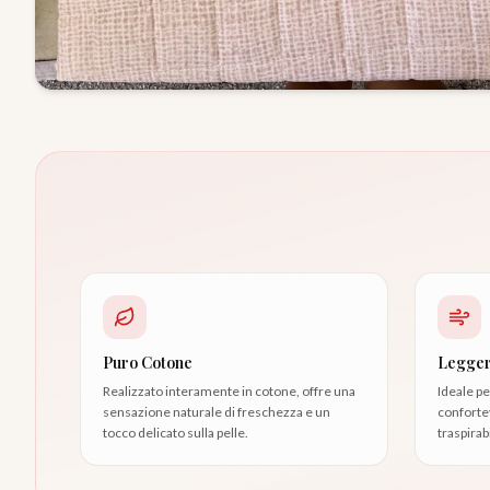
Puro Cotone
Legger
Realizzato interamente in cotone, offre una
Ideale pe
sensazione naturale di freschezza e un
confortev
tocco delicato sulla pelle.
traspirabi