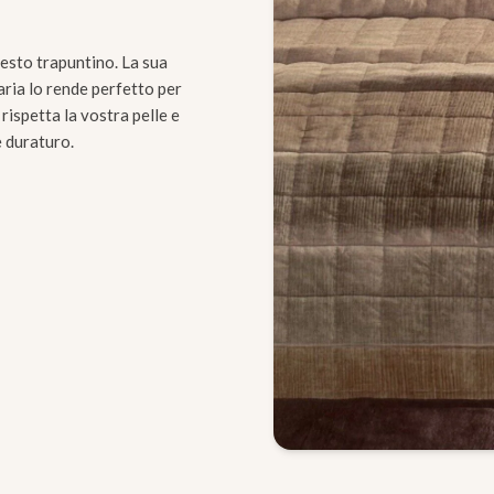
questo trapuntino. La sua
'aria lo rende perfetto per
ispetta la vostra pelle e
e duraturo.