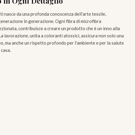
o in Ogni Dettaglio
ti nasce da una profonda conoscenza dell'arte tessile,
generazione in generazione. Ogni fibra di microfibra
zionata, contribuisce a creare un prodotto che è un inno alla
 La lavorazione, unita a coloranti atossici, assicura non solo una
o, ma anche un rispetto profondo per l'ambiente e per la salute
 casa.