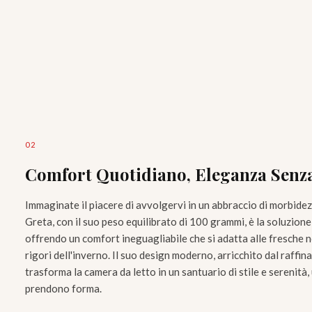
0
2
Comfort Quotidiano, Eleganza Sen
Immaginate il piacere di avvolgervi in un abbraccio di morbidez
Greta, con il suo peso equilibrato di 100 grammi, è la soluzione
offrendo un comfort ineguagliabile che si adatta alle fresche n
rigori dell'inverno. Il suo design moderno, arricchito dal raffin
trasforma la camera da letto in un santuario di stile e serenità,
prendono forma.