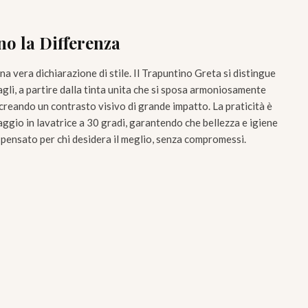
no la Differenza
na vera dichiarazione di stile. Il Trapuntino Greta si distingue
agli, a partire dalla tinta unita che si sposa armoniosamente
, creando un contrasto visivo di grande impatto. La praticità è
vaggio in lavatrice a 30 gradi, garantendo che bellezza e igiene
 pensato per chi desidera il meglio, senza compromessi.