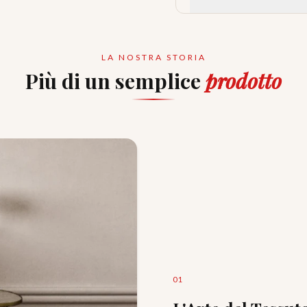
LA NOSTRA STORIA
Più di un semplice
prodotto
0
1