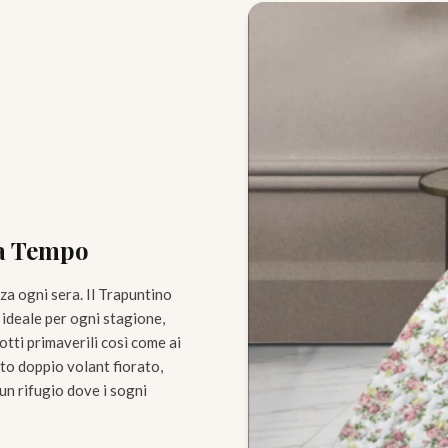
za Tempo
za ogni sera. Il Trapuntino
 ideale per ogni stagione,
otti primaverili così come ai
ato doppio volant fiorato,
 un rifugio dove i sogni