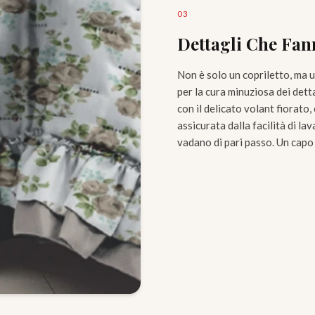
0
3
Dettagli Che Fan
Non è solo un copriletto, ma u
per la cura minuziosa dei dett
con il delicato volant fiorato
assicurata dalla facilità di la
vadano di pari passo. Un capo