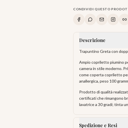
CONDIVIDI QUESTO PRODO
Descrizione
Trapuntino Greta con doppi
Ampio copriletto piumino pe
camera in stile moderno. Pri
come coperta copriletto per 
anallergica, peso 100 gramm
Prodotto di qualità realizza
certificati che rimangono br
lavatrice a 30 gradi; tinta 
Spedizione e Resi