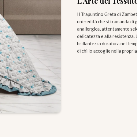
L'Arte del Tessut
Il Trapuntino Greta di Zambet
un'eredità che si tramanda di 
anallergica, attentamente sele
delicatezza e alla resistenza.
brillantezza duratura nel temp
di chi lo accoglie nella propria