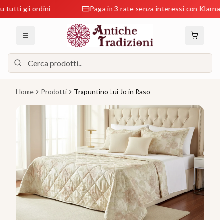
i gli ordini
Paga in 3 rate senza interessi con Klarna
Home
Prodotti
Trapuntino Lui Jo in Raso