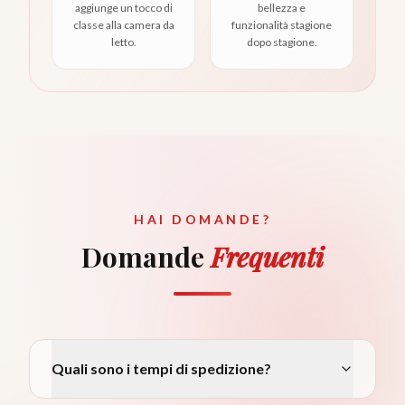
aggiunge un tocco di
bellezza e
classe alla camera da
funzionalità stagione
letto.
dopo stagione.
HAI DOMANDE?
Domande
Frequenti
Quali sono i tempi di spedizione?