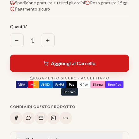
Spedizione gratuita su tutti gli ordini
Reso gratuito 15gg
Pagamento sicuro
Quantità
1
Aggiungi al Carrello
PAGAMENTO SICURO · ACCETTIAMO
VISA
MC
AMEX
PayPal
Pay
GPay
Klarna
Shop Pay
Bonifico
CONDIVIDI QUESTO PRODOTTO